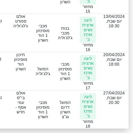
ב'
השרון
מחזור
15
13/04/2024
אולם
ליגה
ט
יום שבת,
ספורט
ארצית
18:30
מכבי
ג'לג'וליה
בנות
נשים
מוסינזון
מכבי
מרכז
1 הוד
ג'לג'וליה
ב'
השרון
מחזור
16
20/04/2024
תיכון
ליגה
3
יום שבת,
מוסינזון
ארצית
18:00
מכבי
הוד
נשים
מוסינזון
הפועל
השרון
מרכז
1 הוד
ג'לג'וליה
ב'
השרון
מחזור
17
27/04/2024
אולם
ליגה
ט
יום שבת,
בי"ס
ארצית
20:30
הפועל
מכבי
עמי
נשים
דרום
מוסינזון
אסף -
מרכז
השרון
1 הוד
חדש
ב'
גנ"צ
השרון
מחזור
18