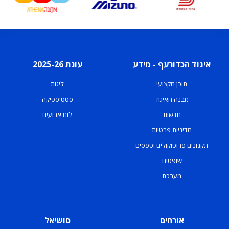
איגוד הכדורעף - מידע
עונת 2025-26
תוכן מקצועי
ליגות
מבנה האיגוד
סטטיסטיקה
חדשות
לוח ארועים
מדיניות פרטיות
תקנונים פרוטוקולים וטפסים
שופטים
מערכת
אורחים
סושיאל