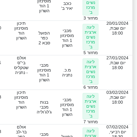
מוסינזון
נשים
כוכב
1 הוד
מרכז
יאיר ב'
השרון
ב'
מחזור 3
20/01/2024
תיכון
ליגה
0
יום שבת,
מוסינזון
מכבי
ארצית
18:00
הפועל
הוד
מוסינזון
נשים
כפר
השרון
1 הוד
מרכז
סבא 2
השרון
ב'
מחזור 5
27/01/2024
אולם
ליגה
1
יום שבת,
בי"ס
מכבי
ארצית
18:00
שטקליס
מ.כ.
מוסינזון
נשים
- נתניה
נתניה
1 הוד
מרכז
השרון
ב'
מחזור 6
03/02/2024
תיכון
ליגה
3
יום שבת,
מוסינזון
מכבי
ארצית
18:00
בנות
הוד
מוסינזון
נשים
מכבי
השרון
1 הוד
מרכז
ג'לג'וליה
השרון
ב'
מחזור 7
07/02/2024
אולם
ליגה
3
יום רביעי,
בר-לב
מכבי
ארצית
18:30
הפועל
כפר