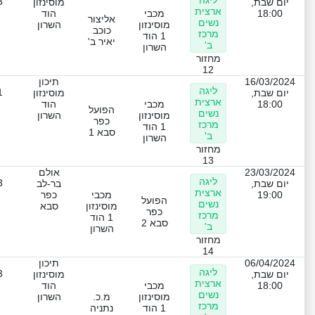
ליגה
3
יום שבת,
מוסינזון
ארצית
18:00
מכבי
הוד
אליצור
נשים
מוסינזון
השרון
כוכב
מרכז
1 הוד
יאיר ב'
ב'
השרון
מחזור
12
16/03/2024
תיכון
ליגה
1
יום שבת,
מוסינזון
ארצית
18:00
מכבי
הוד
הפועל
נשים
מוסינזון
השרון
כפר
מרכז
1 הוד
סבא 1
ב'
השרון
מחזור
13
23/03/2024
אולם
ליגה
3
יום שבת,
בר-לב
ארצית
19:00
מכבי
כפר
הפועל
נשים
מוסינזון
סבא
כפר
מרכז
1 הוד
סבא 2
ב'
השרון
מחזור
14
06/04/2024
תיכון
ליגה
3
יום שבת,
מוסינזון
ארצית
18:00
מכבי
הוד
נשים
מוסינזון
מ.כ.
השרון
מרכז
1 הוד
נתניה