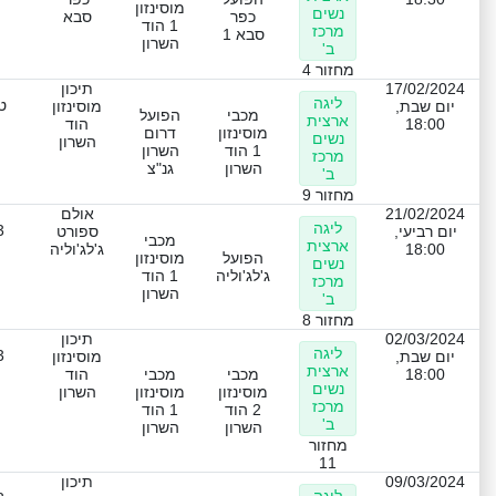
מוסינזון
נשים
כפר
סבא
1 הוד
מרכז
סבא 1
השרון
ב'
מחזור 4
17/02/2024
תיכון
ליגה
ט
יום שבת,
מוסינזון
מכבי
הפועל
ארצית
18:00
הוד
מוסינזון
דרום
נשים
השרון
1 הוד
השרון
מרכז
השרון
גנ"צ
ב'
מחזור 9
21/02/2024
אולם
ליגה
3
יום רביעי,
ספורט
מכבי
ארצית
18:00
ג'לג'וליה
הפועל
מוסינזון
נשים
ג'לג'וליה
1 הוד
מרכז
השרון
ב'
מחזור 8
02/03/2024
תיכון
ליגה
3
יום שבת,
מוסינזון
ארצית
18:00
מכבי
מכבי
הוד
נשים
מוסינזון
מוסינזון
השרון
מרכז
2 הוד
1 הוד
ב'
השרון
השרון
מחזור
11
09/03/2024
תיכון