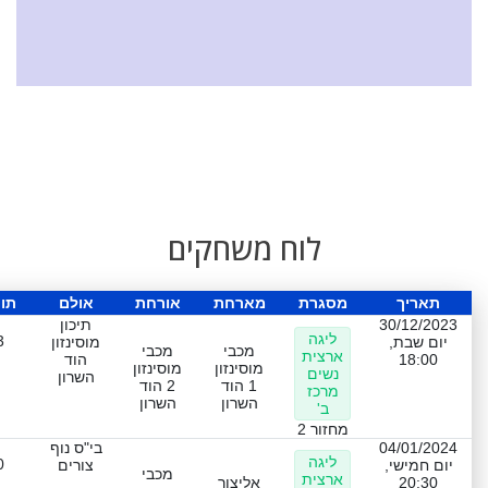
לוח משחקים
תאריך
מסגרת
מארחת
אורחת
אולם
תו
30/12/2023
תיכון
ליגה
3
יום שבת,
מוסינזון
מכבי
מכבי
ארצית
18:00
הוד
מוסינזון
מוסינזון
נשים
השרון
1 הוד
2 הוד
מרכז
השרון
השרון
ב'
מחזור 2
04/01/2024
בי"ס נוף
ליגה
0
יום חמישי,
צורים
מכבי
ארצית
20:30
אליצור