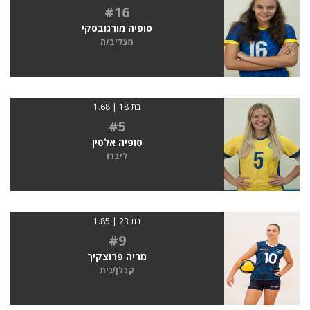
#16
סופיה מורגובסקי
מצליב/ה
בת 18 | 1.68
#5
סופיה אלסין
ליברו
בת 23 | 1.85
#9
מריה פרוצקיך
קבלן/נית