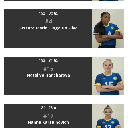
בת 30 | 192
#4
Jussara Maria Tiago Da Silva
בת 31 | 182
#15
Nataliya Hancharova
בת 23 | 184
#17
Hanna Karabinovich