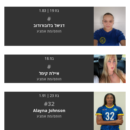
בת 19 | 1.83
#
דניאל בלובורודוב
חוסם/מת אמצע
בת 18
#
איילת קימל
חוסם/מת אמצע
בת 23 | 1.91
#32
Alayna Johnson
חוסם/מת אמצע