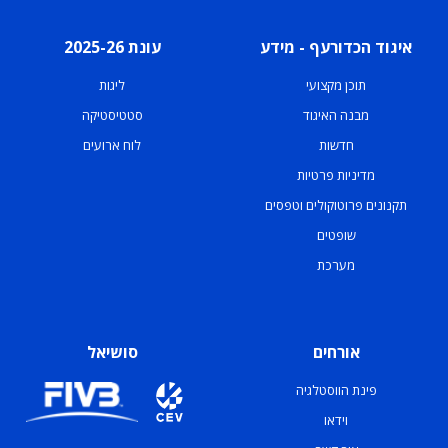
איגוד הכדורעף - מידע
עונת 2025-26
תוכן מקצועי
ליגות
מבנה האיגוד
סטטיסטיקה
חדשות
לוח ארועים
מדיניות פרטיות
תקנונים פרוטוקולים וטפסים
שופטים
מערכת
אורחים
סושיאל
פינת הווסטלגיה
וידאו