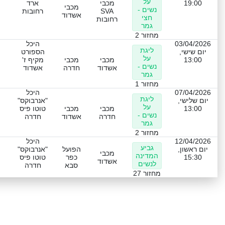
על
19:00
מכבי
ארד
מכבי
נשים -
SVA
רחובות
אשדוד
חצי
רחובות
גמר
מחזור 2
03/04/2026
היכל
ליגת
יום שישי,
הספורט
על
13:00
מכבי
מכבי
מקיף ז'
נשים -
אשדוד
חדרה
אשדוד
גמר
מחזור 1
07/04/2026
היכל
ליגת
יום שלישי,
"אנרבוקס"
על
13:00
מכבי
מכבי
טוטו פיס
נשים -
חדרה
אשדוד
חדרה
גמר
מחזור 2
12/04/2026
היכל
גביע
יום ראשון,
הפועל
"אנרבוקס"
מכבי
המדינה
15:30
כפר
טוטו פיס
אשדוד
לנשים
סבא
חדרה
מחזור 27