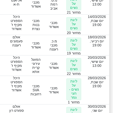
יום שישי,
מ.ס.
אליאנס
מכבי
על
13:00
רמת
ת-א
אשדוד
נשים
אביב
מחזור 21
14/03/2026
היכל
ליגת
יום שבת,
מכבי
הספורט
מכבי
על
19:00
בנות
מקיף ז'
אשדוד
נשים
נצרת
אשדוד
מחזור 20
18/03/2026
אולם
ליגת
יום רביעי,
מ.כ.
פעמונים
מכבי
על
19:00
מכבי
רעננה
אשדוד
נשים
רעננה
מחזור 19
20/03/2026
היכל
הפועל
ליגת
יום שישי,
הספורט
מכבי
עירוני
על
13:00
מקיף ז'
אשדוד
קרית
נשים
אשדוד
אתא
מחזור 22
28/03/2026
היכל
ליגת
יום שבת,
הספורט
על
19:00
מכבי
מקיף ז'
מכבי
נשים -
SVA
אשדוד
אשדוד
חצי
רחובות
גמר
מחזור 1
30/03/2026
אולם
ליגת
יום שני,
ספורט רון