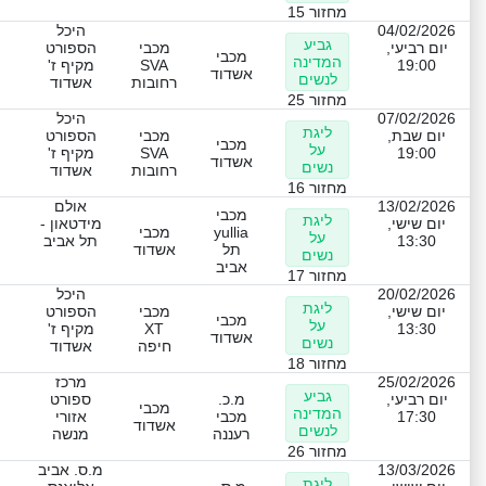
מחזור 15
04/02/2026
היכל
גביע
יום רביעי,
מכבי
הספורט
מכבי
המדינה
19:00
SVA
מקיף ז'
אשדוד
לנשים
רחובות
אשדוד
מחזור 25
07/02/2026
היכל
ליגת
יום שבת,
מכבי
הספורט
מכבי
על
19:00
SVA
מקיף ז'
אשדוד
נשים
רחובות
אשדוד
מחזור 16
13/02/2026
אולם
מכבי
ליגת
יום שישי,
מידטאון -
yullia
מכבי
על
13:30
תל אביב
תל
אשדוד
נשים
אביב
מחזור 17
20/02/2026
היכל
ליגת
יום שישי,
מכבי
הספורט
מכבי
על
13:30
XT
מקיף ז'
אשדוד
נשים
חיפה
אשדוד
מחזור 18
25/02/2026
מרכז
גביע
יום רביעי,
מ.כ.
ספורט
מכבי
המדינה
17:30
מכבי
אזורי
אשדוד
לנשים
רעננה
מנשה
מחזור 26
13/03/2026
מ.ס. אביב
ליגת