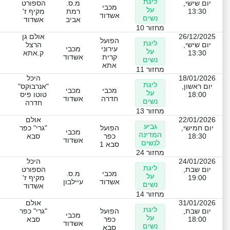
ליגת
יום שישי,
מ.ס.
הספורט
מכבי
על
13:30
רמת
מקיף ז'
אשדוד
נשים
אביב
אשדוד
מחזור 10
26/12/2025
אולם גן
הפועל
ליגת
יום שישי,
הרצל
עירוני
מכבי
על
13:30
ק.אתא
קרית
אשדוד
נשים
אתא
מחזור 11
18/01/2026
היכל
ליגת
יום ראשון,
"אנרבוקס"
מכבי
מכבי
על
18:00
טוטו פיס
חדרה
אשדוד
נשים
חדרה
מחזור 13
22/01/2026
אולם
גביע
יום חמישי,
הפועל
"גרי" כפר
מכבי
המדינה
18:30
כפר
סבא
אשדוד
לנשים
סבא 1
מחזור 24
24/01/2026
היכל
ליגת
יום שבת,
הספורט
מכבי
מ.ס.
על
19:00
מקיף ז'
אשדוד
עיילבון
נשים
אשדוד
מחזור 14
31/01/2026
אולם
ליגת
יום שבת,
הפועל
"גרי" כפר
מכבי
על
18:00
כפר
סבא
אשדוד
נשים
סבא