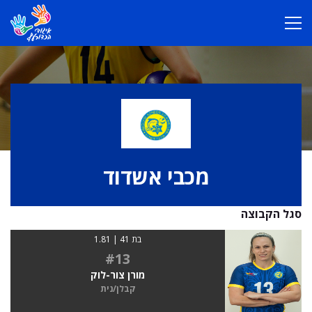
מכבי אשדוד
סגל הקבוצה
בת 41 | 1.81
#13
מורן צור-לוק
קבלן/נית