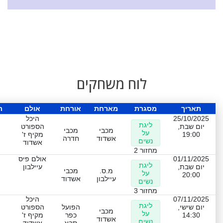
לוח משחקים
תאריך
מסגרת
מארחת
אורחת
אולם
ת
25/10/2025
היכל
ליגת
יום שבת,
הספורט
מכבי
מכבי
על
19:00
מקיף ז'
אשדוד
חדרה
נשים
אשדוד
מחזור 2
01/11/2025
אולם פיס
ליגת
יום שבת,
עיילבון
מ.ס.
מכבי
על
20:00
עיילבון
אשדוד
נשים
מחזור 3
07/11/2025
היכל
ליגת
יום שישי,
הפועל
הספורט
מכבי
על
14:30
כפר
מקיף ז'
אשדוד
נשים