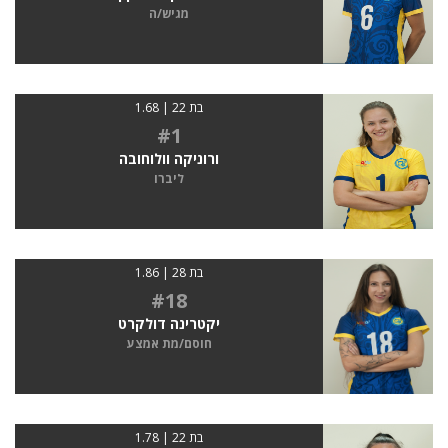
מגיש/ה
בת 22 | 1.68
#1
ורוניקה וולוחובה
ליברו
בת 28 | 1.86
#18
יקטרינה דולקרט
חוסם/מת אמצע
בת 22 | 1.78