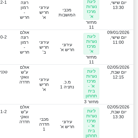
ליגת
2-1
יום שישי,
רונה
נערות
13:30
עירוני
רמון
מכבי
מרכז
חריש
-
המושבות
א'
א'
חריש
מחזור
11
09/01/2026
אולם
ליגת
0-2
יום שישי,
רונה
נערות
11:00
עירוני
רמון
עירוני
מרכז
חריש
-
חריש א'
א'
ב'
חריש
מחזור
11
02/05/2026
אולם
ליגת
טכני
יום שבת,
ע"ש
נערות
12:15
וואקי
עירוני
מרכז
מ.כ.
חדרה
חריש
א' -
נתניה 1
א'
בית
תחתון
מחזור 3
02/05/2026
אולם
ליגת
1-2
יום שבת,
ע"ש
נערות
13:30
וואקי
מכבי
מרכז
עירוני
חדרה
חדרה
א' -
חריש א'
1
בית
תחתון