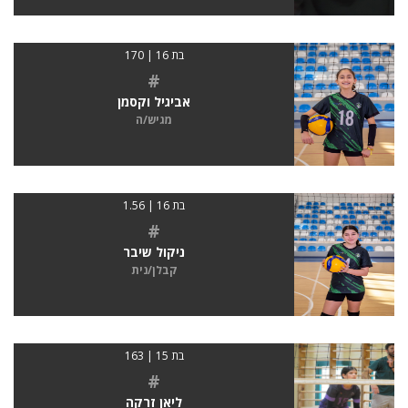
בת 16 | 170
#
אביגיל וקסמן
מגיש/ה
בת 16 | 1.56
#
ניקול שיבר
קבלן/נית
בת 15 | 163
#
ליאן זרקה