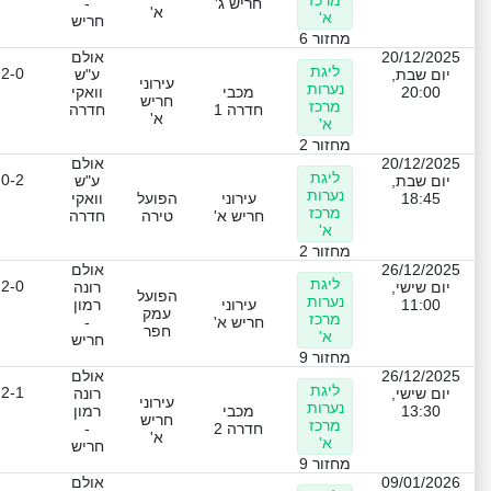
מרכז
חריש ג'
-
א'
א'
חריש
מחזור 6
20/12/2025
אולם
ליגת
2-0
יום שבת,
ע"ש
עירוני
נערות
20:00
מכבי
וואקי
חריש
מרכז
חדרה 1
חדרה
א'
א'
מחזור 2
20/12/2025
אולם
ליגת
0-2
יום שבת,
ע"ש
נערות
18:45
עירוני
הפועל
וואקי
מרכז
חריש א'
טירה
חדרה
א'
מחזור 2
26/12/2025
אולם
ליגת
2-0
יום שישי,
רונה
הפועל
נערות
11:00
עירוני
רמון
עמק
מרכז
חריש א'
-
חפר
א'
חריש
מחזור 9
26/12/2025
אולם
ליגת
2-1
יום שישי,
רונה
עירוני
נערות
13:30
מכבי
רמון
חריש
מרכז
חדרה 2
-
א'
א'
חריש
מחזור 9
09/01/2026
אולם