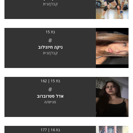
קבלן/נית
בת 15
#
ניקה חיזגילוב
קבלן/נית
בת 15 | 162
#
אדל סטרוברוב
מגיש/ה
בת 16 | 177