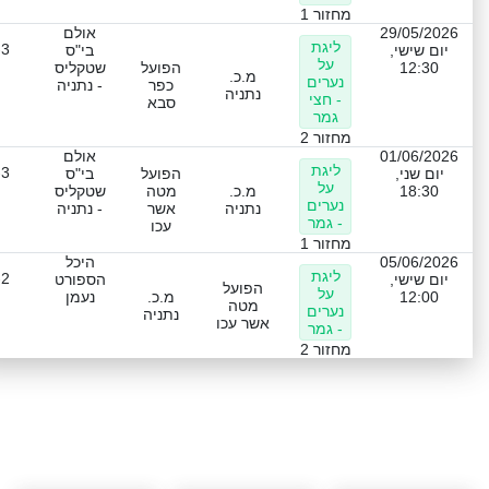
מחזור 1
29/05/2026
אולם
ליגת
-3
יום שישי,
בי"ס
על
12:30
הפועל
שטקליס
מ.כ.
נערים
כפר
- נתניה
נתניה
- חצי
סבא
גמר
מחזור 2
01/06/2026
אולם
ליגת
-3
יום שני,
הפועל
בי"ס
על
18:30
מ.כ.
מטה
שטקליס
נערים
נתניה
אשר
- נתניה
- גמר
עכו
מחזור 1
05/06/2026
היכל
ליגת
-2
יום שישי,
הספורט
הפועל
על
12:00
מ.כ.
נעמן
מטה
נערים
נתניה
אשר עכו
- גמר
מחזור 2