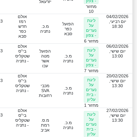
- צפון
יזרעאל
מחזור
10
04/02/2026
אולם
ליגת
-3
יום רביעי,
רמז
הפועל
על
18:30
מ.כ.
חדש
כפר
נערים
נתניה
כפר
סבא
- צפון
סבא
מחזור 6
06/02/2026
אולם
ליגת
-3
יום שישי,
הפועל
בי"ס
על
13:00
מ.כ.
מטה
שטקליס
נערים
נתניה
אשר
- נתניה
- צפון
עכו
מחזור 7
20/02/2026
אולם
ליגת
-3
יום שישי,
בי"ס
על
13:30
מכבי
שטקליס
מ.כ.
נערים
SVA
- נתניה
נתניה
- בית
רחובות
עליון
מחזור 1
27/02/2026
אולם
ליגת
-3
יום שישי,
בי"ס
על
13:30
מ.ס.
שטקליס
מ.כ.
נערים
רמת
- נתניה
נתניה
- בית
אביב
עליון