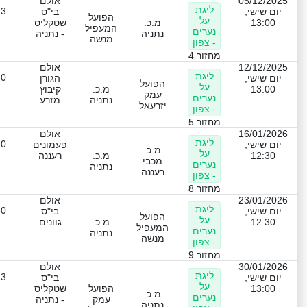
05/12/2025
אולם
ליגת
-3
יום שישי,
בי"ס
הפועל
על
13:00
מ.כ.
שטקליס
המעפיל
נערים
נתניה
- נתניה
מנשה
- צפון
מחזור 4
12/12/2025
אולם
ליגת
-0
יום שישי,
הגורן
הפועל
על
13:00
מ.כ.
קיבוץ
עמק
נערים
נתניה
מזרע
יזרעאל
- צפון
מחזור 5
16/01/2026
אולם
ליגת
-0
יום שישי,
פעמונים
מ.כ.
על
12:30
מ.כ.
רעננה
מכבי
נערים
נתניה
רעננה
- צפון
מחזור 8
23/01/2026
אולם
ליגת
-0
יום שישי,
בי"ס
הפועל
על
12:30
מ.כ.
גוונים
המעפיל
נערים
נתניה
מנשה
- צפון
מחזור 9
30/01/2026
אולם
ליגת
-3
יום שישי,
בי"ס
על
13:00
הפועל
שטקליס
מ.כ.
נערים
עמק
- נתניה
נתניה