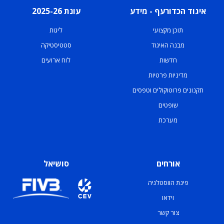
איגוד הכדורעף - מידע
עונת 2025-26
תוכן מקצועי
ליגות
מבנה האיגוד
סטטיסטיקה
חדשות
לוח ארועים
מדיניות פרטיות
תקנונים פרוטוקולים וטפסים
שופטים
מערכת
אורחים
סושיאל
פינת הווסטלגיה
וידאו
צור קשר