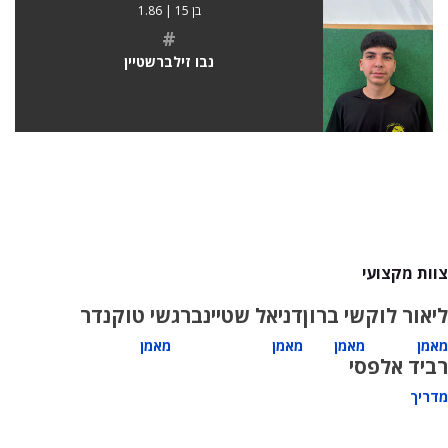
בן 15 | 1.86
#
נבו זילברשטיין
צוות מקצועי
ליאור לוק
שי ברון
דניאל שטיינברג
שי טוקנדר
מאמן
מאמן
מאמן
מאמן
רביד אלפסי
מדריך