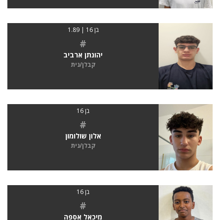
בן 16 | 1.89
#
יהונתן ארביב
קבלן/נית
בן 16
#
אלון שולומון
קבלן/נית
בן 16
#
מיכאל אספה