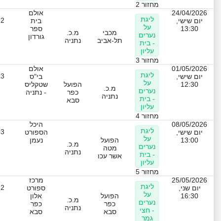
מחזור 2
24/04/2026
אולם
ליגת
-2
יום שישי,
בית
על
13:30
ספר
מכבי
מ.כ.
נערים
גורדון
תל-אביב
נתניה
- בית
עליון
מחזור 3
01/05/2026
אולם
ליגת
-3
יום שישי,
בי"ס
על
12:30
הפועל
שטקליס
מ.כ.
נערים
כפר
- נתניה
נתניה
- בית
סבא
עליון
מחזור 4
08/05/2026
היכל
ליגת
-3
יום שישי,
הספורט
על
13:00
הפועל
נעמן
מ.כ.
נערים
מטה
נתניה
- בית
אשר עכו
עליון
מחזור 5
25/05/2026
מרכז
ליגת
-2
יום שני,
ספורט
על
16:30
הפועל
אלון
מ.כ.
נערים
כפר
כפר
נתניה
- חצי
סבא
סבא
גמר