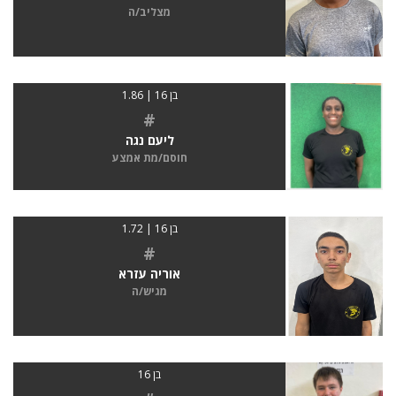
מצליב/ה
בן 16 | 1.86
#
ליעם נגה
חוסם/מת אמצע
בן 16 | 1.72
#
אוריה עזרא
מגיש/ה
בן 16