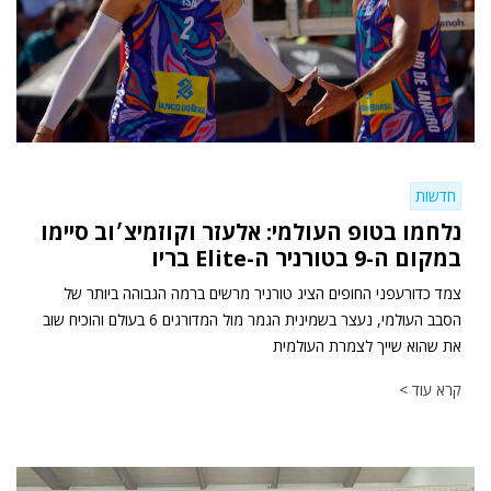
חדשות
נלחמו בטופ העולמי: אלעזר וקוזמיצ׳וב סיימו
במקום ה-9 בטורניר ה-Elite בריו
צמד כדורעפני החופים הציג טורניר מרשים ברמה הגבוהה ביותר של
הסבב העולמי, נעצר בשמינית הגמר מול המדורגים 6 בעולם והוכיח שוב
את שהוא שייך לצמרת העולמית
קרא עוד >