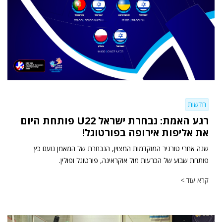
חדשות
רגע האמת: נבחרת ישראל U22 פותחת היום
את אליפות אירופה בפורטוגל!
שנה אחרי טורניר המוקדמות המצוין, הנבחרת של המאמן נועם כץ
פותחת שבוע של הכרעות מול אוקראינה, פורטוגל ופולין.
קרא עוד >