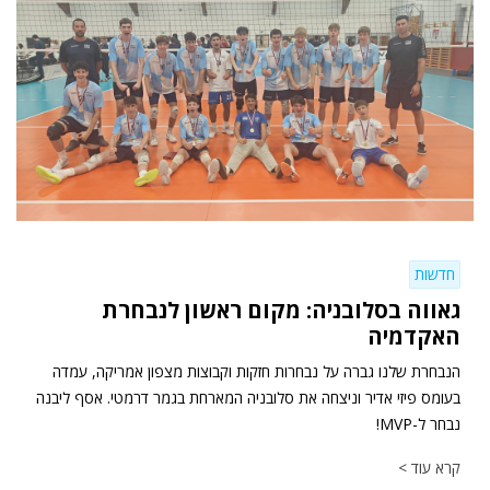
חדשות
גאווה בסלובניה: מקום ראשון לנבחרת
האקדמיה
הנבחרת שלנו גברה על נבחרות חזקות וקבוצות מצפון אמריקה, עמדה
בעומס פיזי אדיר וניצחה את סלובניה המארחת בגמר דרמטי. אסף ליבנה
נבחר ל-MVP!
קרא עוד >