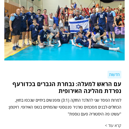
חדשות
עם הראש למעלה: נבחרת הגברים בכדורעף
נפרדת מהליגה האירופית
למרות הפסד שני להולנד החזקה (3:1) ומפגשים ביתיים שנכפו בחוץ,
הכחולים-לבנים מסכמים טורניר פנטסטי שהסתיים בטופ האירופי. רויטמן:
"עשינו פה היסטוריה פעם נוספת"
קרא עוד >