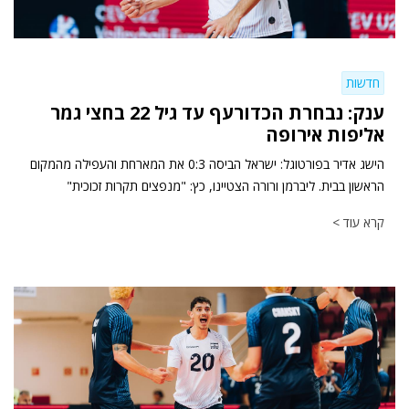
חדשות
ענק: נבחרת הכדורעף עד גיל 22 בחצי גמר
אליפות אירופה
הישג אדיר בפורטוגל: ישראל הביסה 0:3 את המארחת והעפילה מהמקום
הראשון בבית. ליברמן ורורה הצטיינו, כץ: "מנפצים תקרות זכוכית"
קרא עוד >