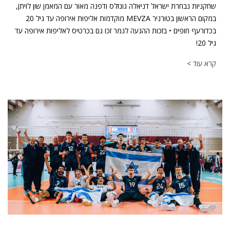
שחקניות נבחרת ישראל דניאלה גונזלס ודפנה מאור עם המאמן שון לויתן,
במקום הראשון בטורניר MEVZA מוקדמות אליפות אירופה עד גיל 20
בכדורעף חופים • בזכות ההגעה לגמר זכו גם בכרטיס לאליפות אירופה עד
גיל 20!
קרא עוד >