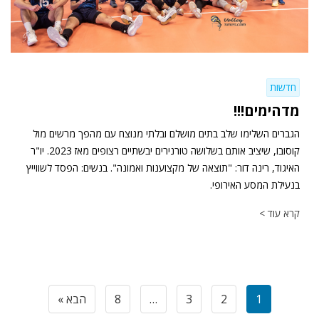
חדשות
מדהימים!!!
הגברים השלימו שלב בתים מושלם ובלתי מנוצח עם מהפך מרשים מול
קוסובו, שיציב אותם בשלושה טורנירים יבשתיים רצופים מאז 2023. יו"ר
האיגוד, רינה דור: "תוצאה של מקצוענות ואמונה". בנשים: הפסד לשווייץ
בנעילת המסע האירופי.
קרא עוד >
1
2
3
…
8
הבא »