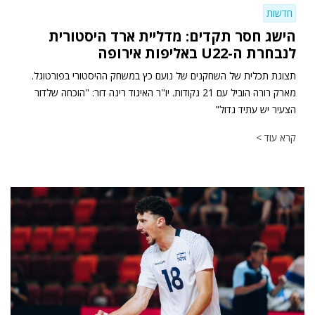
חדשות
הישג חסר תקדים: מדליית ארד היסטורית
לנבחרת ה-U22 באליפות אירופה
תצוגת תכלית של השחקנים של נועם כץ במשחק ההיסטורי בפורטוגל.
מארק רורה הוביל עם 21 נקודות. יו"ר האיגוד רינה דור: "הוכחה שלדור
הצעיר יש עתיד גדול"
קרא עוד >