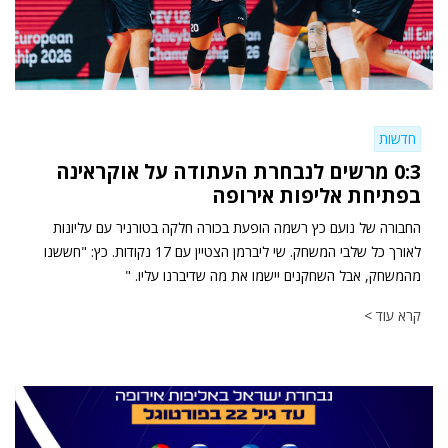
חדשות
0:3 מרשים לנבחרת העתודה על אוקראינה
בפתיחת אליפות אירופה
החבורה של נועם כץ רשמה הופעת בכורה חלקה בטורניר עם עליונות
לאורך כל שלבי המשחק. שי ליברמן הצטיין עם 17 נקודות. כץ: "חששנו
מהמשחק, אבל השחקנים יישמו את מה שדיברנו עליו. "
קרא עוד >