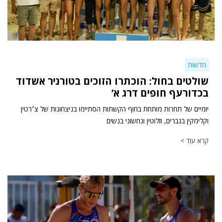
חדשות
שולטים בחול: הוכתרו הזוכים בטורניר אשדוד
בכדורעף חופים דרג א’
יומיים של תחרות מותחת בחוף הקשתות הסתיימו בניצחונות של צ׳רטין
וקלימקין בגברים, וזלוטין ונחשוני בנשים
קרא עוד >