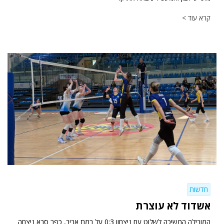
קרא עוד >
חדשות
אשדוד לא עוצרת
המובילה המשיכה לשלוט עם ניצחון 0:3 על רמת אביב, כפר סבא ניצחה