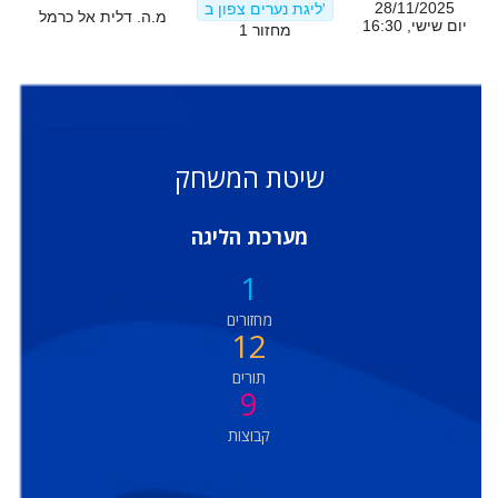
28/11/2025
ליגת נערים צפון ב'
מ.ה. דלית אל כרמל
מ.
יום שישי, 16:30
מחזור 1
שיטת המשחק
מערכת הליגה
1
מחזורים
12
תורים
9
קבוצות