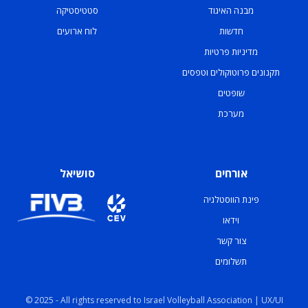
מבנה האיגוד
סטטיסטיקה
חדשות
לוח ארועים
מדיניות פרטיות
תקנונים פרוטוקולים וטפסים
שופטים
מערכת
אורחים
סושיאל
פינת הווסטלגיה
וידאו
צור קשר
תשלומים
© 2025 - All rights reserved to Israel Volleyball Association | UX/UI