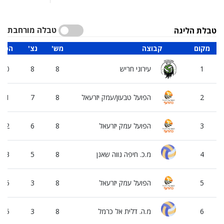
טבלה מורחבת
טבלת הליגה
מקום
קבוצה
'מש
'נצ
'הפ
1
עירוני חריש
8
8
0
2
הפועל טבעון/עמק יזרעאל
8
7
1
3
הפועל עמק יזרעאל
8
6
2
4
מ.כ. חיפה נווה שאנן
8
5
3
5
הפועל עמק יזרעאל
8
3
5
6
מ.ה. דלית אל כרמל
8
3
5