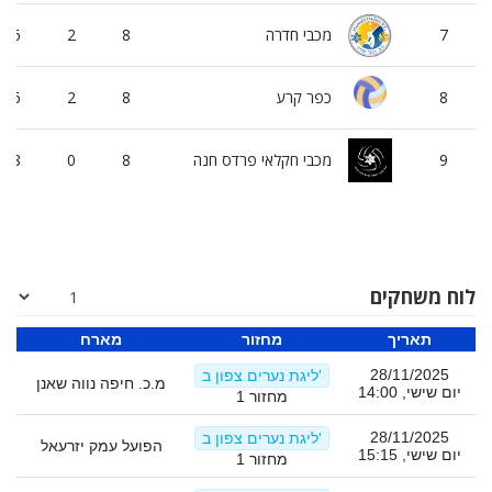
7
מכבי חדרה
8
2
6
8
כפר קרע
8
2
6
9
מכבי חקלאי פרדס חנה
8
0
8
לוח משחקים
תאריך
מחזור
מארח
28/11/2025
ליגת נערים צפון ב'
מ.כ. חיפה נווה שאנן
ה
יום שישי, 14:00
מחזור 1
28/11/2025
ליגת נערים צפון ב'
הפועל עמק יזרעאל
מ
יום שישי, 15:15
מחזור 1