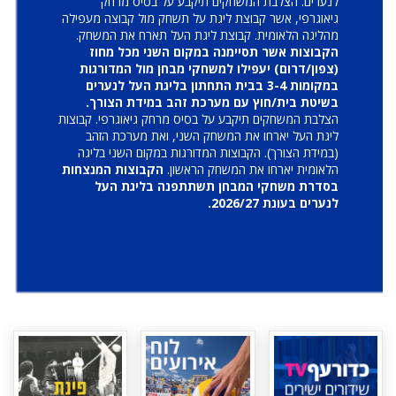
לנערים. הצלבת המשחקים תיקבע על בסיס מרחק
גיאוגרפי, אשר קבוצת ליגת על תשחק מול קבוצה מעפילה
מהליגה הלאומית. קבוצת ליגת העל תארח את המשחק.
הקבוצות אשר תסיימנה במקום השני מכל מחוז
(צפון/דרום) יעפילו למשחקי מבחן מול המדורגות
במקומות 3-4 בבית התחתון בליגת העל לנערים
בשיטת בית/חוץ עם מערכת זהב במידת הצורך.
הצלבת המשחקים תיקבע על בסיס מרחק גיאוגרפי. קבוצות
ליגת העל יארחו את המשחק השני, ואת מערכת הזהב
(במידת הצורך). הקבוצות המדורגות במקום השני בליגה
הלאומית יארחו את המשחק הראשון.
הקבוצות המנצחות
בסדרת משחקי המבחן תשתתפנה בליגת העל
לנערים בעונת 2026/27.