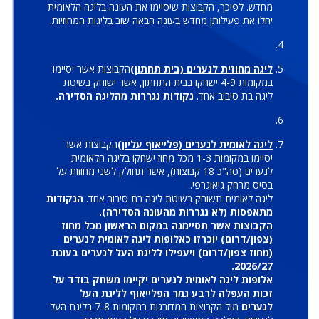
מחדש. לפיכך, הקבוצות שיסיימו את העונה בליגה הלאומית
יחלו את פעילותן מחדש בעונה הבאה שוב בליגות המחוזיות.
ליגה מחוזית לנערים (בית תחתון)
הקבוצות אשר יסיימו
במקומות 4-9 ישחקו בבית התחתון, אשר ישוחק בשיטת
ליגה בת סיבוב אחד.
נקודות נגררות מהליגה הסדירה.
ליגה לאומית לנערים (פלייאוף עליון)
הקבוצות אשר
יסיימו במקומות 1-3 מכל מחוז ישחקו בליגה הלאומית
לנערים (סה"כ 18 קבוצות), אשר תחולק לשני מחוזות על
בסיס מרחק גיאוגרפי.
ליגה לאומית תשוחק בשיטת ליגה בת סיבוב אחד.
הנקודות
מתאפסות (לא נגררות מהעונה הסדירה).
הקבוצות אשר תסיימנה במקום הראשון מכל מחוז
(צפון/דרום) יוכרזו כאלופות ליגה לאומית לנערים
(מחוז צפון/דרום) ויעפילו לליגת העל לנערים בעונת
2026/27.
אלופות ליגה לאומית לנערים יקיימו משחק בודד על
זכות העפלה לרבע גמר הפלייאוף לליגת העל
לנערים
מול הקבוצות המדורגות במקומות 7-8 בליגת העל