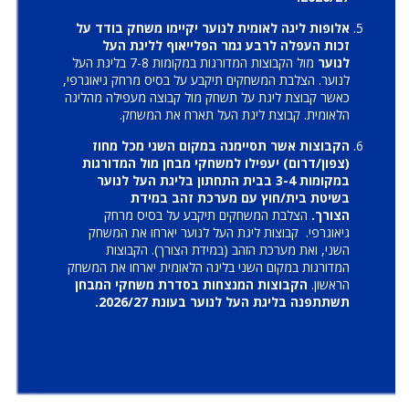
אלופות ליגה לאומית לנוער יקיימו משחק בודד על
זכות העפלה לרבע גמר הפלייאוף לליגת העל
לנוער
מול הקבוצות המדורגות במקומות 7-8 בליגת העל
לנוער. הצלבת המשחקים תיקבע על בסיס מרחק גיאוגרפי,
כאשר קבוצת ליגת על תשחק מול קבוצה מעפילה מהליגה
הלאומית. קבוצת ליגת העל תארח את המשחק.
הקבוצות אשר תסיימנה במקום השני מכל מחוז
(צפון/דרום) יעפילו למשחקי מבחן מול המדורגות
במקומות 3-4 בבית התחתון בליגת העל לנוער
בשיטת בית/חוץ עם מערכת זהב במידת
הצורך.
הצלבת המשחקים תיקבע על בסיס מרחק
גיאוגרפי. קבוצות ליגת העל לנוער יארחו את המשחק
השני, ואת מערכת הזהב (במידת הצורך). הקבוצות
המדורגות במקום השני בליגה הלאומית יארחו את המשחק
הראשון.
הקבוצות המנצחות בסדרת משחקי המבחן
תשתתפנה בליגת העל לנוער בעונת 2026/27.