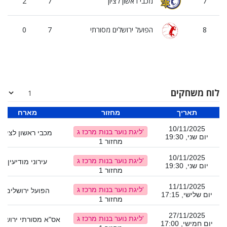
7
מכבי ראשון לציון
7
2
5
8
הפועל ירושלים מסורתי
7
0
7
לוח משחקים
תאריך
מחזור
מארח
10/11/2025
ליגת נוער בנות מרכז ג'
מכבי ראשון לציון
יום שני, 19:30
מחזור 1
10/11/2025
ליגת נוער בנות מרכז ג'
עירוני מודיעין
יום שני, 19:30
מחזור 1
11/11/2025
ליגת נוער בנות מרכז ג'
הפועל ירושלים
יום שלישי, 17:15
מחזור 1
27/11/2025
ליגת נוער בנות מרכז ג'
אס"א מסורתי ירושלי
יום חמישי, 17:00