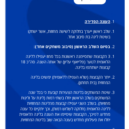
העונה הסדירה
שלב ראשון ייערך בחלוקה לשישה מחוזות, אשר ישחקו
בשיטת ליגה בת סיבוב אחד.
בסיום השלב הראשון (סיבוב משחקים אחד):
3 הקבוצות שתסיימנה ראשונות בכל מחוז יעפילו לליגה
הלאומית לנוער (פלייאוף עליון) של אותה השנה. סה"כ 18
קבוצות ישתתפו בליגה.
ייתר הקבוצות (שלא העפילו ללאומית) ימשיכו בליגה
המחוזית (בית תחתון).
שיטת המשחקים בליגות הצעירות קובעת כי בכל שנה
המשחקים בשלב הראשון יחלו בשתי רמות (ליגת על וליגות
מחוזיות). בשלב השני יעפילו קבוצות מהליגות המחוזיות
לליגה הלאומית (חלוקה לשלוש רמות), וכך יתקיים כל עונה
מחדש. לפיכך, הקבוצות שיסיימו את העונה בליגה הלאומית
יחלו את פעילותן מחדש בעונה הבאה שוב בליגות המחוזיות.