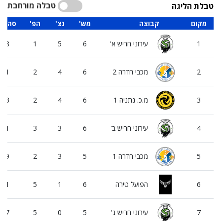
טבלה מורחבת
טבלת הליגה
מקום
קבוצה
'מש
'נצ
'הפ
סה"כ 
1
עירוני חריש א'
6
5
1
318
2
מכבי חדרה 2
6
4
2
291
3
מ.כ. נתניה 1
6
4
2
203
4
עירוני חריש ב'
6
3
3
261
5
מכבי חדרה 1
5
3
2
239
6
הפועל טירה
6
1
5
211
7
עירוני חריש ג'
5
0
5
197