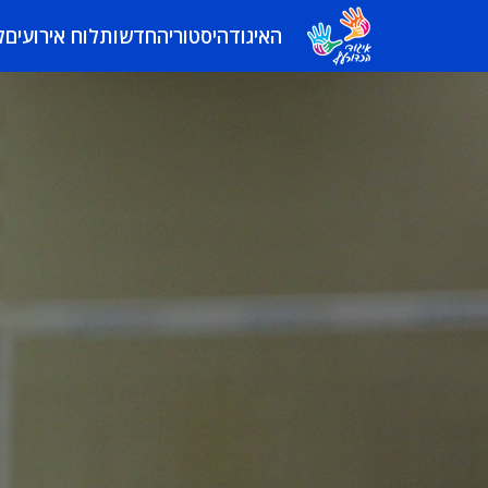
האיגוד
היסטוריה
חדשות
לוח אירועים
ל