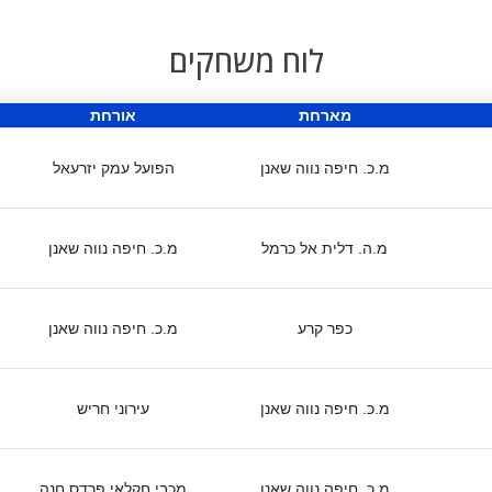
לוח משחקים
מארחת
אורחת
מ.כ. חיפה נווה שאנן
הפועל עמק יזרעאל
מ.ה. דלית אל כרמל
מ.כ. חיפה נווה שאנן
כפר קרע
מ.כ. חיפה נווה שאנן
מ.כ. חיפה נווה שאנן
עירוני חריש
מ.כ. חיפה נווה שאנן
מכבי חקלאי פרדס חנה