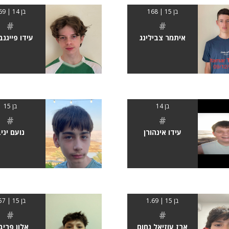
בן 15 | 168
בן 14 | 169
#
#
איתמר צבילינג
עידו פייגנב
בן 14
בן 15
#
#
עידו אינהורן
נועם יני
בן 15 | 1.69
בן 15 | 157
#
#
ארז עוזיאל נחום
אלון פריב