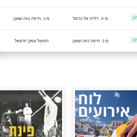
ון
מ.ה. דלית אל כרמל
מ.כ. חיפה נווה שאנן
ון
מ.כ. חיפה נווה שאנן
הפועל עמק יזרעאל