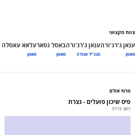
צוות מקצועי
ענאן ג'רג'ורה
ענאן ג'רג'ורה
באסל נסאר
עלאא עאסלה
מאמן
מנכ"ל אגודה
מאמן
מאמן
פרטי אולם
פיס שיכון פועלים - נצרת
רחוב 5115