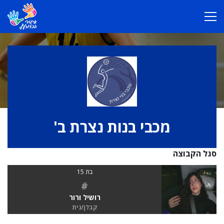
מכבי בנות נצרת ב'
סגל הקבוצה
בת 15
#
רושיל ורור
קבלן/נית