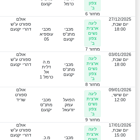
צפון
כרמל
יקנעם
ב'
מחזור 6
27/12/2025
אולם
ליגה
יום שבת,
ספורט ע"ש
ארצית
18:00
מכבי
מכבי
דהרי יקנעם
נשים
מתנ"ס
עוספיא
צפון
יקנעם
05
ב'
מחזור 7
03/01/2026
אולם
ליגה
יום שבת,
ספורט ע"ש
מ.ה
ארצית
18:00
מכבי
דהרי יקנעם
דלית
נשים
מתנ"ס
אל
צפון
יקנעם
כרמל 1
ב'
מחזור 8
09/01/2026
אולם
ליגה
יום שישי,
ספורט
ארצית
12:00
הפועל
מכבי
שריד
נשים
עמק
מתנ"ס
צפון
יזרעאל
יקנעם
ב'
מחזור 9
17/01/2026
אולם
ליגה
יום שבת,
ספורט ע"ש
ארצית
15:00
דהרי יקנעם
מכבי
מ.כ.
נשים