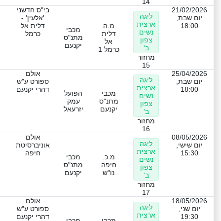
14
21/02/2026
בי"ס חדשני
ליגה
יום שבת,
'אלעין' -
ארצית
18:00
מ.ה
דלית אל
מכבי
נשים
דלית
כרמל
מתנ"ס
צפון
אל
יקנעם
ב'
כרמל 1
מחזור
15
25/04/2026
אולם
ליגה
יום שבת,
ספורט ע"ש
ארצית
18:00
דהרי יקנעם
מכבי
הפועל
נשים
מתנ"ס
עמק
צפון
יקנעם
יזרעאל
ב'
מחזור
16
08/05/2026
אולם
ליגה
יום שישי,
אוניברסיטת
ארצית
15:30
חיפה
מ.כ.
מכבי
נשים
חיפה
מתנ"ס
צפון
נו"ש
יקנעם
ב'
מחזור
17
18/05/2026
אולם
ליגה
יום שני,
ספורט ע"ש
ארצית
19:30
דהרי יקנעם
מכבי
מכבי