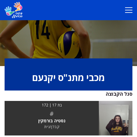
מכבי מתנ"ס יקנעם
סגל הקבוצה
בת 17 | 172
#
נסטיה בורמקין
קבלן/נית