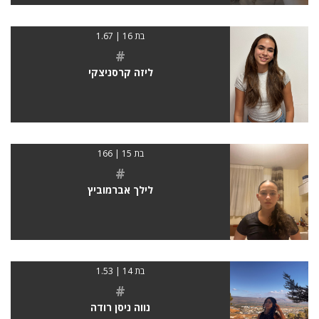
בת 16 | 1.67
#
ליזה קרסניצקי
בת 15 | 166
#
לילך אברמוביץ
בת 14 | 1.53
#
נווה ניסן רודה