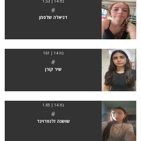
בת 14 | 1.53
#
דניאלה שלפמן
בת 14 | 161
#
שיר קורן
בת 14 | 1.65
#
שושנה זלנפרוינד