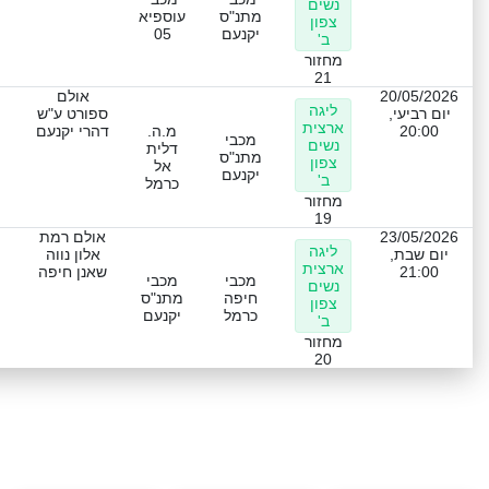
נשים
מתנ"ס
עוספיא
צפון
יקנעם
05
ב'
מחזור
21
20/05/2026
אולם
ליגה
יום רביעי,
ספורט ע"ש
ארצית
20:00
מ.ה.
דהרי יקנעם
מכבי
נשים
דלית
מתנ"ס
צפון
אל
יקנעם
ב'
כרמל
מחזור
19
23/05/2026
אולם רמת
ליגה
יום שבת,
אלון נווה
ארצית
21:00
שאנן חיפה
מכבי
מכבי
נשים
חיפה
מתנ"ס
צפון
כרמל
יקנעם
ב'
מחזור
20