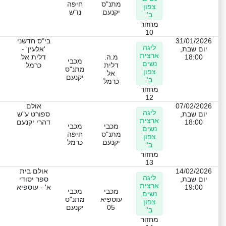
מתנ"ס
חיפה
צפון
יקנעם
נו"ש
ב'
מחזור
10
31/01/2026
בי"ס חדשני
ליגה
יום שבת,
'אלעין' -
ארצית
18:00
מ.ה.
דלית אל
מכבי
נשים
דלית
כרמל
מתנ"ס
צפון
אל
יקנעם
ב'
כרמל
מחזור
12
07/02/2026
אולם
ליגה
יום שבת,
ספורט ע"ש
ארצית
18:00
דהרי יקנעם
מכבי
מכבי
נשים
מתנ"ס
חיפה
צפון
יקנעם
כרמל
ב'
מחזור
13
14/02/2026
אולם בית
ליגה
יום שבת,
ספר יסודי
ארצית
19:00
א' - עוספיא
מכבי
מכבי
נשים
עוספיא
מתנ"ס
צפון
05
יקנעם
ב'
מחזור