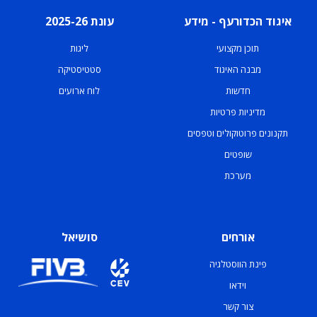
איגוד הכדורעף - מידע
עונת 2025-26
תוכן מקצועי
ליגות
מבנה האיגוד
סטטיסטיקה
חדשות
לוח ארועים
מדיניות פרטיות
תקנונים פרוטוקולים וטפסים
שופטים
מערכת
אורחים
סושיאל
פינת הווסטלגיה
וידאו
צור קשר