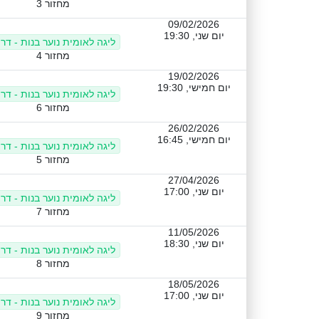
מחזור 3
09/02/2026
יום שני, 19:30
ליגה לאומית נוער בנות - דר
מחזור 4
19/02/2026
יום חמישי, 19:30
ליגה לאומית נוער בנות - דר
מחזור 6
26/02/2026
יום חמישי, 16:45
ליגה לאומית נוער בנות - דר
מחזור 5
27/04/2026
יום שני, 17:00
ליגה לאומית נוער בנות - דר
מחזור 7
11/05/2026
יום שני, 18:30
ליגה לאומית נוער בנות - דר
מחזור 8
18/05/2026
יום שני, 17:00
ליגה לאומית נוער בנות - דר
מחזור 9