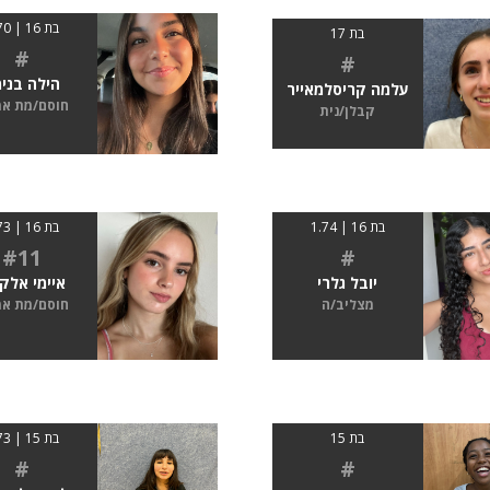
בת 16 | 1.70
בת 17
#
#
הילה בנימ
עלמה קריסלמאייר
חוסם/מת א
קבלן/נית
בת 16 | 1.74
בת 16 | 1.73
#11
#
יובל גלרי
איימי אלק
מצליב/ה
חוסם/מת א
בת 15
בת 15 | 1.73
#
#