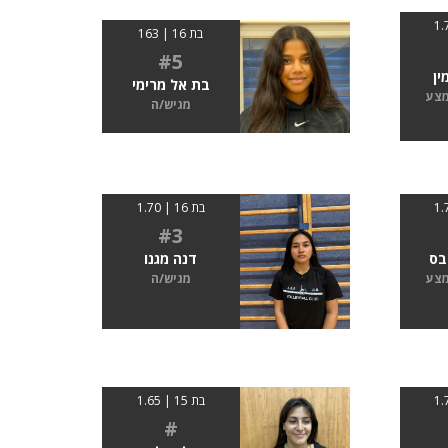
בת 16 | 163
#5
ין
בת אל מרימי
מצע
מגיש/ה
בת 16 | 1.70
#3
בס
דנה מגנו
מצע
מגיש/ה
בת 15 | 1.65
#