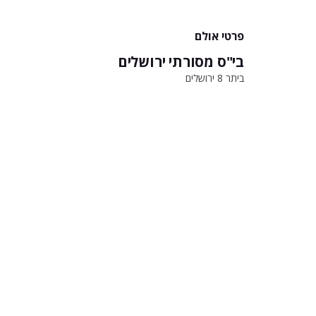
פרטי אולם
בי"ס מסורתי ירושלים
ביתר 8 ירושלים