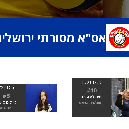
אס"א מסורתי ירושלים
בת 17 | 1.70
בת 17 | 1.72
#10
#8
מיה לאה רז
נויה גוב-א
חוסם/מת אמצע
מגיש/ה