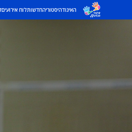
האיגוד
היסטוריה
חדשות
לוח אירועים
ל