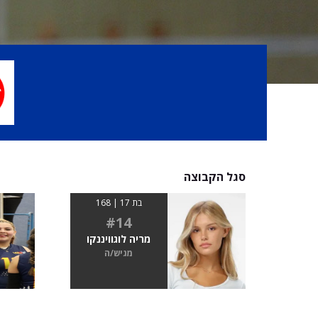
סגל הקבוצה
בת 17 | 168
#14
מריה לוגוויננקו
מגיש/ה