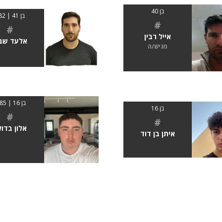
בן 40
בן 41 | 182
#
#
אייל רבין
אלעד שב
מגיש/ה
בן 16 | 1.85
בן 16
#
#
אלון בדו
איתן בן דוד