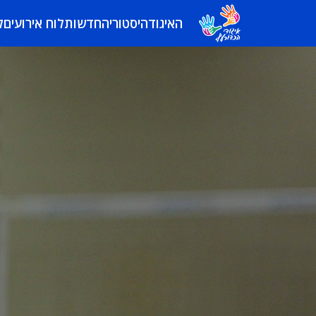
האיגוד
היסטוריה
חדשות
לוח אירועים
ל