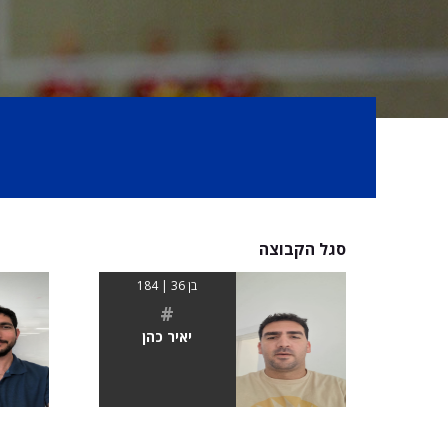
סגל הקבוצה
בן 36 | 184
#
יאיר כהן