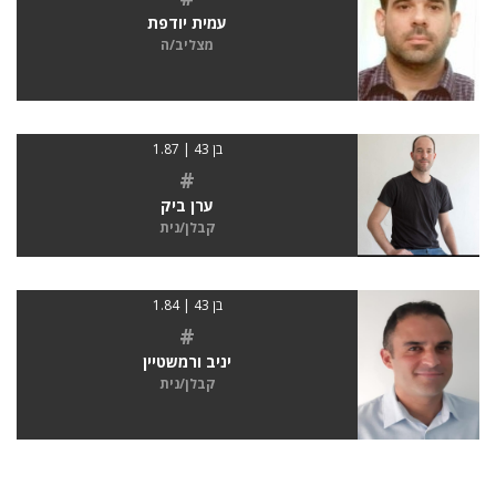
עמית יודפת
מצליב/ה
בן 43 | 1.87
#
ערן ביק
קבלן/נית
בן 43 | 1.84
#
יניב ורמשטיין
קבלן/נית