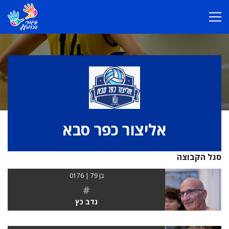
אליצור כפר סבא
סגל הקבוצה
בן 79 | 0176
#
נדב כץ