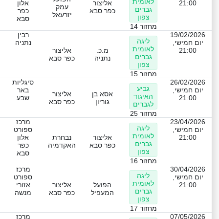
לאומית
21:00
אליצור
אלון
עמק
גברים
כפר סבא
כפר
יזרעאל
צפון
סבא
מחזור 14
19/02/2026
רבין
ליגה
יום חמישי,
נתניה
לאומית
21:00
מ.כ.
אליצור
גברים
נתניה
כפר סבא
צפון
מחזור 15
26/02/2026
סיגליות
גביע
יום חמישי,
באר
אסא בן
אליצור
האיגוד
21:00
שבע
גוריון
כפר סבא
לגברים
מחזור 25
23/04/2026
מרכז
ליגה
יום חמישי,
ספורט
לאומית
21:00
אליצור
נבחרת
אלון
גברים
כפר סבא
האקדמיה
כפר
צפון
סבא
מחזור 16
30/04/2026
מרכז
ליגה
יום חמישי,
ספורט
לאומית
21:00
הפועל
אליצור
אזורי
גברים
המעפיל
כפר סבא
מנשה
צפון
מחזור 17
07/05/2026
מרכז