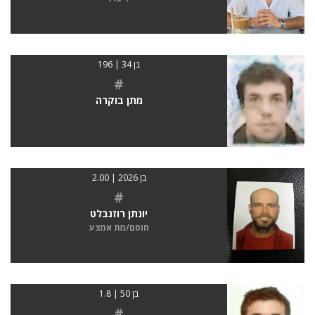
בן 34 | 196
#
מתן בוקרה
בן 2026 | 2.00
#
יונתן רוזנבלט
חוסם/מת אמצע
בן 50 | 1.8
#