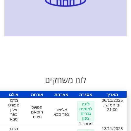
לוח משחקים
תאריך
מסגרת
מארחת
אורחת
אולם
06/11/2025
מרכז
ליגה
יום חמישי,
ספורט
הפועל
לאומית
21:00
אליצור
אלון
חוסאם
גברים
כפר סבא
כפר
נצרת
צפון
סבא
מחזור 1
13/11/2025
מרכז