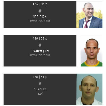
בן 31 | 1.52
#
אמיר דהן
חוסם/מת אמצע
בן 52 | 189
#
אורן אשכנזי
חוסם/מת אמצע
בן 51 | 178
#
טל מאייר
ליברו