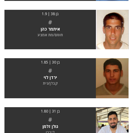
בן 38 | 1.9
#
איתמר כהן
חוסם/מת אמצע
בן 30 | 1.85
#
ירדן לוי
קבלן/נית
בן 31 | 1.80
#
גולן זלמן
ליברו