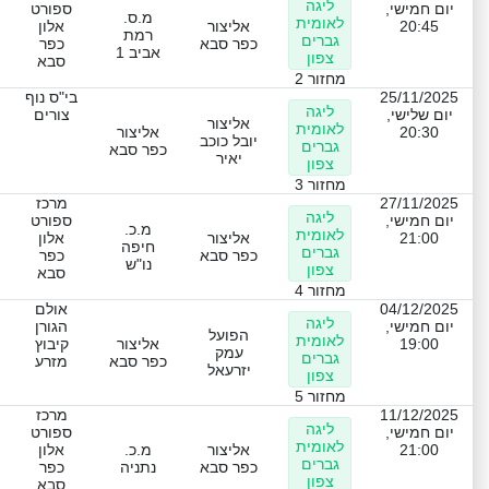
ליגה
יום חמישי,
ספורט
מ.ס.
לאומית
20:45
אליצור
אלון
רמת
גברים
כפר סבא
כפר
אביב 1
צפון
סבא
מחזור 2
25/11/2025
בי"ס נוף
ליגה
יום שלישי,
צורים
אליצור
לאומית
20:30
אליצור
יובל כוכב
גברים
כפר סבא
יאיר
צפון
מחזור 3
27/11/2025
מרכז
ליגה
יום חמישי,
ספורט
מ.כ.
לאומית
21:00
אליצור
אלון
חיפה
גברים
כפר סבא
כפר
נו"ש
צפון
סבא
מחזור 4
04/12/2025
אולם
ליגה
יום חמישי,
הגורן
הפועל
לאומית
19:00
אליצור
קיבוץ
עמק
גברים
כפר סבא
מזרע
יזרעאל
צפון
מחזור 5
11/12/2025
מרכז
ליגה
יום חמישי,
ספורט
לאומית
21:00
אליצור
מ.כ.
אלון
גברים
כפר סבא
נתניה
כפר
צפון
סבא