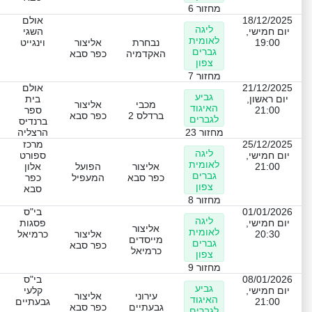
מחזור 6
18/12/2025
אולם
ליגה
יום חמישי,
השגי
לאומית
19:00
נבחרת
אליצור
וינגייט
גברים
האקדמיה
כפר סבא
צפון
מחזור 7
21/12/2025
אולם
גביע
יום ראשון,
בית
מכבי
אליצור
האיגוד
21:00
ספר
ברדלס 2
כפר סבא
לגברים
ברנדיס
מחזור 23
הרצליה
25/12/2025
מרכז
ליגה
יום חמישי,
ספורט
לאומית
21:00
אליצור
הפועל
אלון
גברים
כפר סבא
המעפיל
כפר
צפון
סבא
מחזור 8
01/01/2026
בי"ס
ליגה
יום חמישי,
פסגות
אליצור
לאומית
20:30
אליצור
כרמיאל
מייסדים
גברים
כפר סבא
כרמיאל
צפון
מחזור 9
08/01/2026
בי"ס
גביע
יום חמישי,
קלעי
עירוני
אליצור
האיגוד
21:00
גבעתיים
גבעתיים
כפר סבא
לגברים