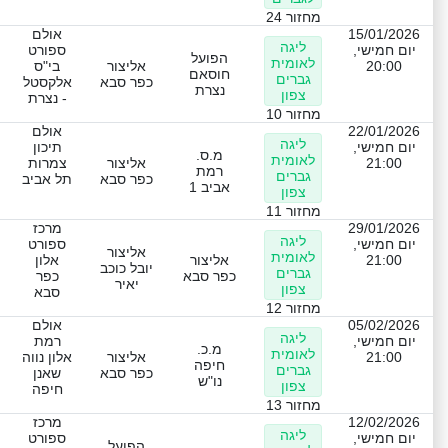
מחזור 24
15/01/2026
אולם
ליגה
יום חמישי,
ספורט
הפועל
לאומית
20:00
אליצור
בי"ס
חוסאם
גברים
כפר סבא
אלקסטל
נצרת
צפון
- נצרת
מחזור 10
22/01/2026
אולם
ליגה
יום חמישי,
תיכון
מ.ס.
לאומית
21:00
אליצור
צמרות
רמת
גברים
כפר סבא
תל אביב
אביב 1
צפון
מחזור 11
29/01/2026
מרכז
ליגה
יום חמישי,
ספורט
אליצור
לאומית
21:00
אליצור
אלון
יובל כוכב
גברים
כפר סבא
כפר
יאיר
צפון
סבא
מחזור 12
05/02/2026
אולם
ליגה
יום חמישי,
רמת
מ.כ.
לאומית
21:00
אליצור
אלון נווה
חיפה
גברים
כפר סבא
שאנן
נו"ש
צפון
חיפה
מחזור 13
12/02/2026
מרכז
ליגה
יום חמישי,
ספורט
הפועל