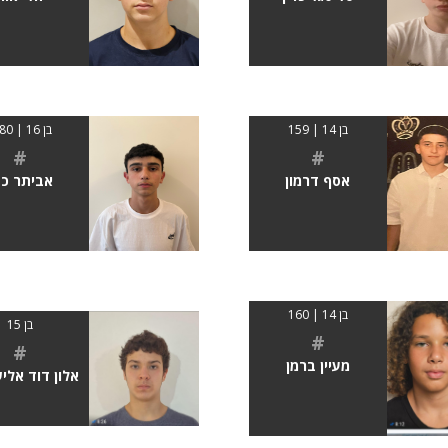
בן 14 | 159
בן 16 | 1.80
#
#
אסף דרמון
אביתר כה
בן 14 | 160
בן 15
#
#
מעיין ברמן
אלון דוד אלי