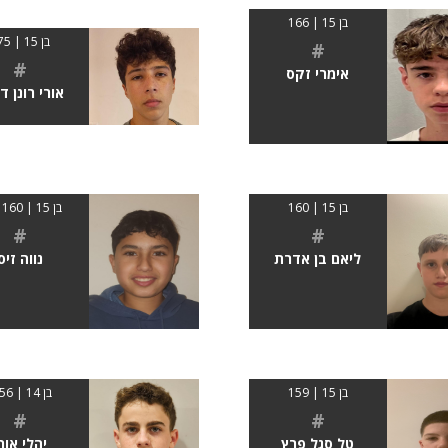
בן 15 | 166
בן 15 | 175
#
#
אימרי זקס
אורי רונן ד
בן 15 | 160
בן 15 | 160 ס"מ
#
#
ליאם בן אדרת
נווה זיס
בן 15 | 159
בן 14 | 1.56
#
#
טל סגל פרץ
יהלי אור