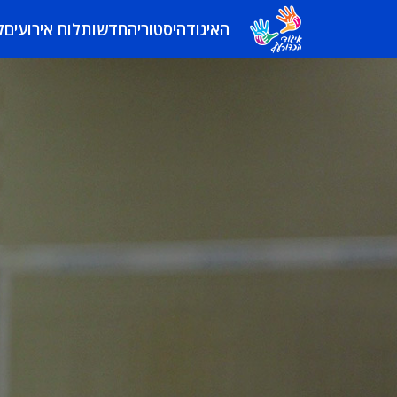
האיגוד
היסטוריה
חדשות
לוח אירועים
ל