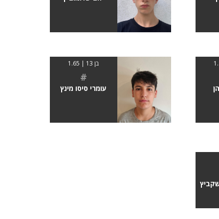
בן 13 | 1.65
#
ן
עומרי סיסו מינץ
שקביץ