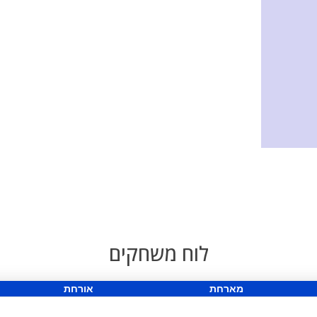
לוח משחקים
מארחת
אורחת