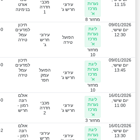
מכבי
נערות
11:15
עירוני
אורט
חדרה
מרכז
חריש ג'
בנימינה
1
א'
מחזור 8
09/01/2026
תיכון
ליגת
-0
יום שישי,
למדעים
נערות
12:30
עירוני
עמל
הפועל
מרכז
חריש
טירה
טירה
א'
ג'
מחזור
10
09/01/2026
תיכון
ליגת
-0
יום שישי,
למדעים
נערות
13:45
הפועל
עמל
עירוני
מרכז
עמק
טירה
חריש ג'
א'
חפר
מחזור
10
16/01/2026
אולם
ליגת
-0
יום שישי,
רונה
מכבי
נערות
11:00
עירוני
רמון -
חדרה
מרכז
חריש ג'
חריש
2
א'
מחזור 3
16/01/2026
אולם
ליגת
-2
יום שישי,
רונה
עירוני
נערות
13:30
עירוני
רמון -
חריש
מרכז