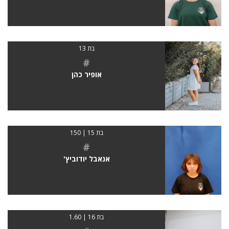
בת 13
#
אופיר כהן
בת 15 | 150
#
אנאבל יודוביץ'
בת 16 | 1.60