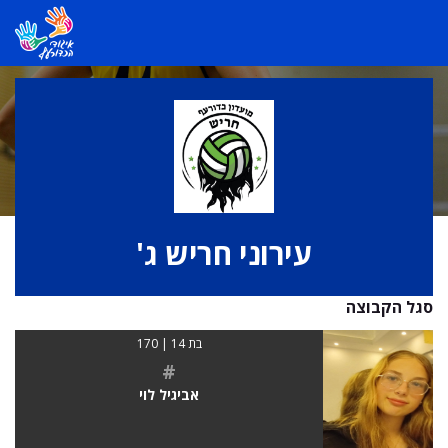
עירוני חריש ג'
סגל הקבוצה
בת 14 | 170
#
אביגיל לוי