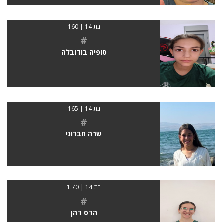
בת 14 | 160
#
סופיה בודובלה
בת 14 | 165
#
שרה חברוני
בת 14 | 1.70
#
הדס דהן