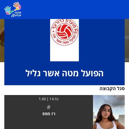
הפועל מטה אשר גליל
סגל הקבוצה
בת 14 | 1.60
#
רז מסס