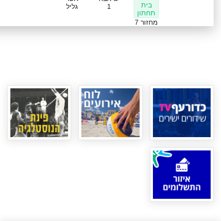
בית
1
גליל
תחתון
מחזור 7