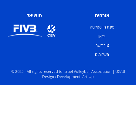
אורחים
סושיאל
פינת הווסטלגיה
וידאו
צור קשר
תשלומים
© 2025 - All rights reserved to Israel Volleyball Association | UX/UI
Design / Development: Art-Up