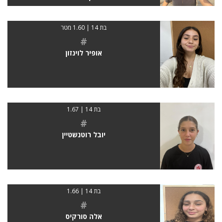
בת 14 | 1.60 מטר
#
אופיר לוינזון
בת 14 | 1.67
#
יובל רוטנשטיין
בת 14 | 1.66
#
אלה סורקיס