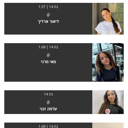
בת 14 | 1.57
#
ליאור ארליך
בת 14 | 1.69
#
מאי מרגי
בת 14
#
עלמה זנגי
בת 14 | 1.69