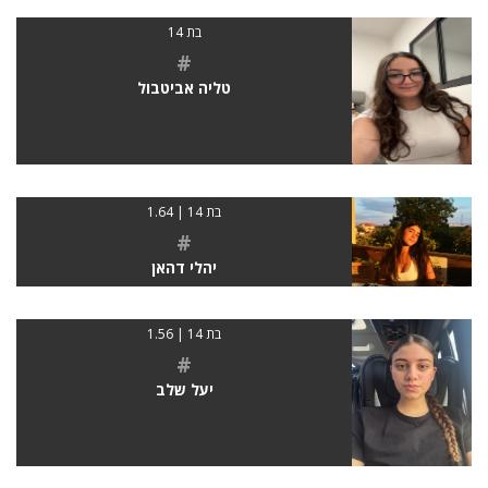
בת 14
#
טליה אביטבול
בת 14 | 1.64
#
יהלי דהאן
בת 14 | 1.56
#
יעל שלב