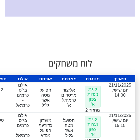
לוח משחקים
תאריך
מסגרת
מארחת
אורחת
אולם
תוצ
21/11/2025
אולם
ליגת
-2
יום שישי,
אליצור
הפועל
בי"ס
נערות
14:00
מייסדים
מטה
כרמים
צפון
כרמיאל
אשר
-
א'
א'
גליל
כרמיאל
מחזור 2
21/11/2025
אולם
ליגת
טכ
יום שישי,
הפועל
מועדון
בי"ס
נערות
15:15
מטה
כדורעף
כרמים
צפון
אשר
הפועל
-
א'
גליל
מנדא
כרמיאל