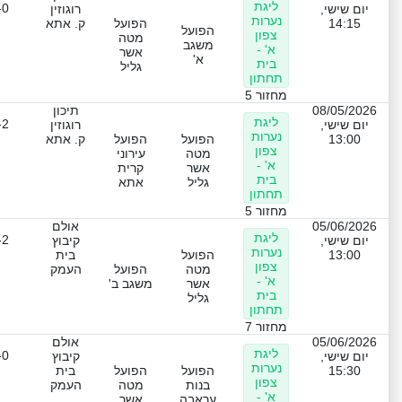
ליגת
-0
יום שישי,
רוגוזין
נערות
14:15
הפועל
ק. אתא
הפועל
צפון
מטה
משגב
א' -
אשר
א'
בית
גליל
תחתון
מחזור 5
08/05/2026
תיכון
ליגת
-2
יום שישי,
רוגוזין
נערות
13:00
הפועל
הפועל
ק. אתא
צפון
מטה
עירוני
א' -
אשר
קרית
בית
גליל
אתא
תחתון
מחזור 5
05/06/2026
אולם
ליגת
-2
יום שישי,
קיבוץ
נערות
13:00
הפועל
בית
צפון
מטה
הפועל
העמק
א' -
אשר
משגב ב'
בית
גליל
תחתון
מחזור 7
05/06/2026
אולם
ליגת
-0
יום שישי,
קיבוץ
נערות
15:30
הפועל
הפועל
בית
צפון
בנות
מטה
העמק
א' -
עראבה
אשר