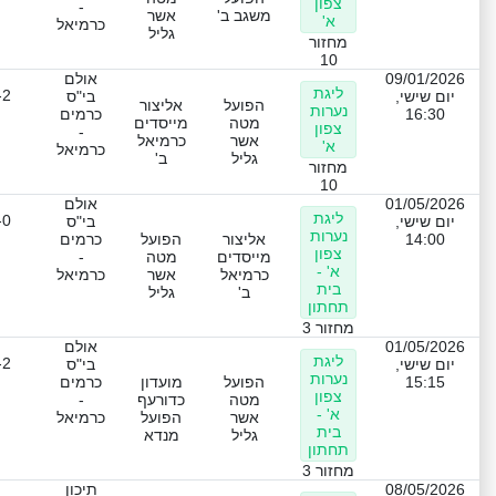
צפון
-
משגב ב'
אשר
א'
כרמיאל
גליל
מחזור
10
09/01/2026
אולם
ליגת
-2
יום שישי,
בי"ס
הפועל
אליצור
נערות
16:30
כרמים
מטה
מייסדים
צפון
-
אשר
כרמיאל
א'
כרמיאל
גליל
ב'
מחזור
10
01/05/2026
אולם
ליגת
-0
יום שישי,
בי"ס
נערות
14:00
אליצור
הפועל
כרמים
צפון
מייסדים
מטה
-
א' -
כרמיאל
אשר
כרמיאל
בית
ב'
גליל
תחתון
מחזור 3
01/05/2026
אולם
ליגת
-2
יום שישי,
בי"ס
נערות
15:15
הפועל
מועדון
כרמים
צפון
מטה
כדורעף
-
א' -
אשר
הפועל
כרמיאל
בית
גליל
מנדא
תחתון
מחזור 3
08/05/2026
תיכון