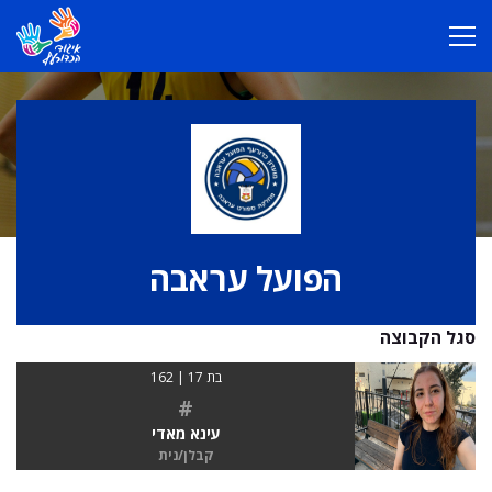
הפועל עראבה
סגל הקבוצה
בת 17 | 162
#
עינא מאדי
קבלן/נית