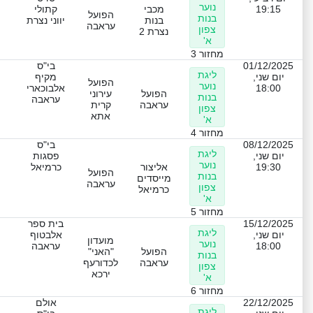
נוער
19:15
מכבי
קתולי
הפועל
בנות
בנות
יווני נצרת
עראבה
צפון
נצרת 2
א'
מחזור 3
01/12/2025
בי"ס
ליגת
יום שני,
מקיף
הפועל
נוער
18:00
אלבוכארי
הפועל
עירוני
בנות
עראבה
עראבה
קרית
צפון
אתא
א'
מחזור 4
08/12/2025
בי"ס
ליגת
יום שני,
פסגות
נוער
19:30
אליצור
כרמיאל
הפועל
בנות
מייסדים
עראבה
צפון
כרמיאל
א'
מחזור 5
15/12/2025
בית ספר
ליגת
יום שני,
אלבטוף
מועדון
נוער
18:00
עראבה
הפועל
"האני"
בנות
עראבה
לכדורעף
צפון
ירכא
א'
מחזור 6
22/12/2025
אולם
ליגת