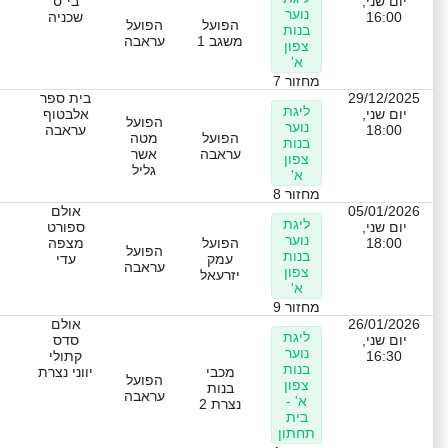
יום שני,
בי"ס
נוער
16:00
שכניה
הפועל
הפועל
בנות
משגב 1
עראבה
צפון
א'
מחזור 7
29/12/2025
בית ספר
ליגת
יום שני,
אלבטוף
הפועל
נוער
18:00
עראבה
הפועל
מטה
בנות
עראבה
אשר
צפון
גליל
א'
מחזור 8
05/01/2026
אולם
ליגת
יום שני,
ספורט
נוער
18:00
הפועל
מצפה
הפועל
בנות
עמק
עדי
עראבה
צפון
יזרעאל
א'
מחזור 9
26/01/2026
אולם
ליגת
יום שני,
סדס
נוער
16:30
קתולי
בנות
מכבי
יווני נצרת
הפועל
צפון
בנות
עראבה
א' -
נצרת 2
בית
תחתון