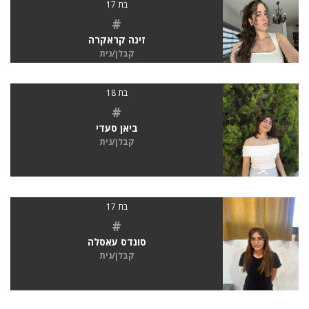
בת 17
#
זינה קראקרה
קבלן/נית
בת 18
#
ביאן סעדי
קבלן/נית
בת 17
#
סונדס עאסלה
קבלן/נית