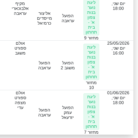
ליגת
יום שני,
מקיף
נוער
18:00
אלבוכארי
בנות
אליצור
עראבה
הפועל
צפון
מייסדים
עראבה
א' -
כרמיאל
בית
תחתון
מחזור 9
25/05/2026
אולם
ליגת
יום שני,
ספורט
נוער
16:00
משגב
בנות
צפון
הפועל
הפועל
א' -
משגב 2
עראבה
בית
תחתון
מחזור
10
01/06/2026
אולם
ליגת
יום שני,
ספורט
נוער
18:00
מצפה
בנות
הפועל
עדי
הפועל
צפון
עמק
עראבה
א' -
יזרעאל
בית
תחתון
מחזור 7