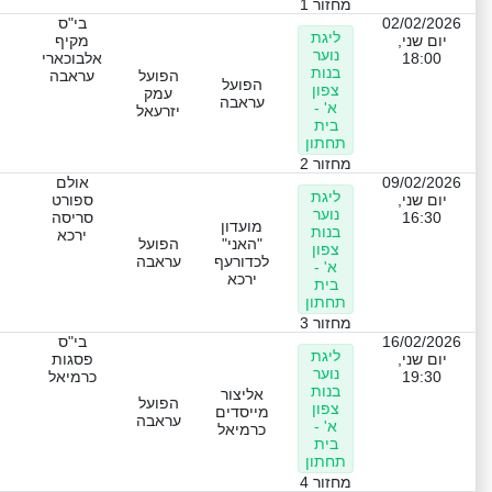
מחזור 1
02/02/2026
בי"ס
ליגת
יום שני,
מקיף
נוער
18:00
אלבוכארי
בנות
הפועל
עראבה
הפועל
צפון
עמק
עראבה
א' -
יזרעאל
בית
תחתון
מחזור 2
09/02/2026
אולם
ליגת
יום שני,
ספורט
נוער
16:30
סריסה
מועדון
בנות
ירכא
"האני"
הפועל
צפון
לכדורעף
עראבה
א' -
ירכא
בית
תחתון
מחזור 3
16/02/2026
בי"ס
ליגת
יום שני,
פסגות
נוער
19:30
כרמיאל
בנות
אליצור
הפועל
צפון
מייסדים
עראבה
א' -
כרמיאל
בית
תחתון
מחזור 4