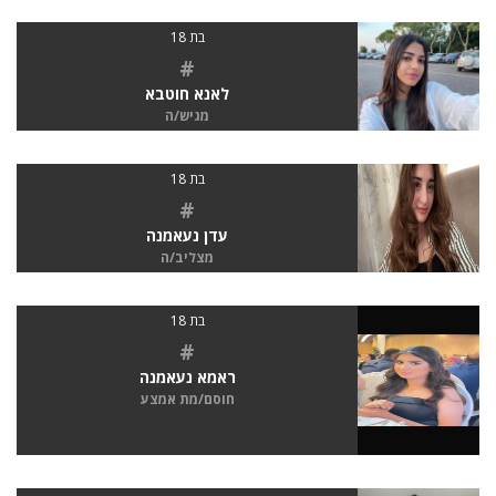
בת 18
#
לאנא חוטבא
מגיש/ה
בת 18
#
עדן נעאמנה
מצליב/ה
בת 18
#
ראמא נעאמנה
חוסם/מת אמצע