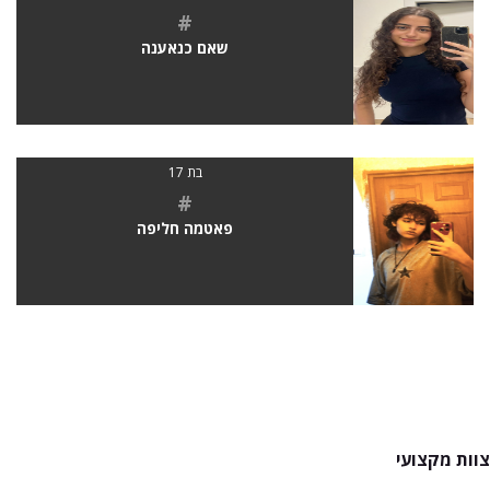
#
שאם כנאענה
בת 17
#
פאטמה חליפה
צוות מקצועי