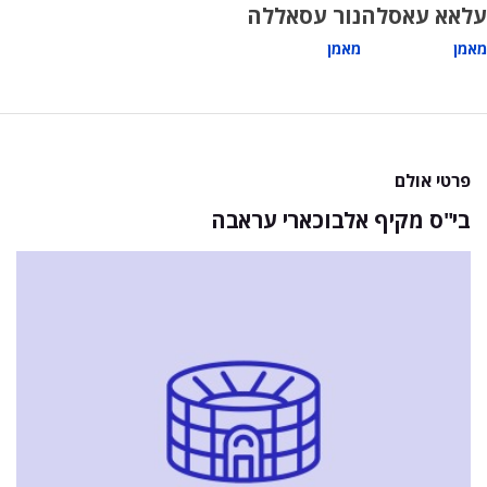
עלאא עאסלה
נור עסאללה
מאמן
מאמן
פרטי אולם
בי"ס מקיף אלבוכארי עראבה