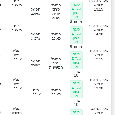
02/01/2026
בית
ליגת
0
יום שישי,
הפועל
השיטה
נערים
13:15
עירוני
הפועל
צפון
קרית
כאוכב
א'
אתא
מחזור 8
02/01/2026
בית
ליגת
2
יום שישי,
השיטה
נערים
14:30
הפועל
הפועל
צפון
כאוכב
גלבוע
א'
מחזור 8
16/01/2026
אולם
ליגת
1
יום שישי,
פיס
נערים
12:15
הפועל
עיילבון
הפועל
צפון
עמק
כאוכב
א'
המעיינות
מחזור
10
16/01/2026
אולם
ליגת
0
יום שישי,
פיס
נערים
13:30
עיילבון
הפועל
מ.ס.
צפון
כאוכב
עיילבון
א'
מחזור
10
24/04/2026
אולם
ליגת
2
יום שישי,
ספורט