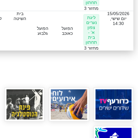
תחתון
מחזור 3
15/05/2026
בית
ליגת
ט
יום שישי,
השיטה
נערים
14:30
צפון
הפועל
הפועל
א' -
כאוכב
גלבוע
בית
תחתון
מחזור 3