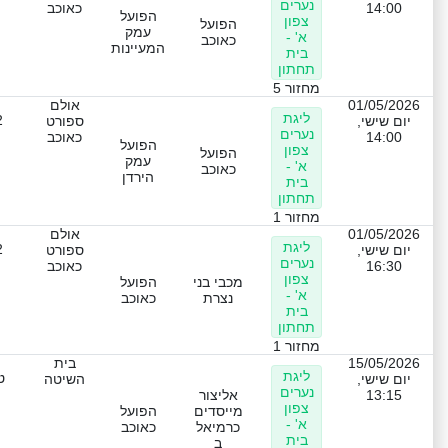
נערים
14:00
כאוכב
הפועל
צפון
הפועל
עמק
א' -
כאוכב
המעיינות
בית
תחתון
מחזור 5
01/05/2026
אולם
ליגת
2
יום שישי,
ספורט
נערים
14:00
כאוכב
הפועל
צפון
הפועל
עמק
א' -
כאוכב
הירדן
בית
תחתון
מחזור 1
01/05/2026
אולם
ליגת
2
יום שישי,
ספורט
נערים
16:30
כאוכב
צפון
מכבי בני
הפועל
א' -
נצרת
כאוכב
בית
תחתון
מחזור 1
15/05/2026
בית
ליגת
ט
יום שישי,
השיטה
נערים
13:15
אליצור
צפון
מייסדים
הפועל
א' -
כרמיאל
כאוכב
בית
ב