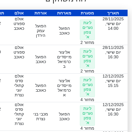
תאריך
מסגרת
מארחת
אורחת
אולם
תו
28/11/2025
אולם
ליגת
2
יום שישי,
ספורט
הפועל
נערים
14:00
הפועל
כאוכב
עמק
צפון
כאוכב
הירדן
א'
מחזור 2
28/11/2025
אולם
ליגת
0
יום שישי,
אליצור
ספורט
נערים
16:30
מייסדים
הפועל
כאוכב
צפון
כרמיאל
כאוכב
א'
ב
מחזור 2
12/12/2025
אולם
ליגת
2
יום שישי,
אליצור
סדס
נערים
15:15
מייסדים
הפועל
קתולי
צפון
כרמיאל
כאוכב
יווני
א'
א
נצרת
מחזור 4
12/12/2025
אולם
ליגת
2
יום שישי,
סדס
נערים
16:30
הפועל
מכבי בני
קתולי
צפון
כאוכב
נצרת
יווני
א'
נצרת
מחזור 4