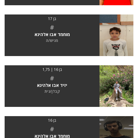
בן 17
#
מוחמד אבו אלהיגא
מגיש/ה
בן 16 | 1,75
#
יזיד אבו אלהיגא
קבלן/נית
בן 16
#
מוחמד אבו אלהיגא