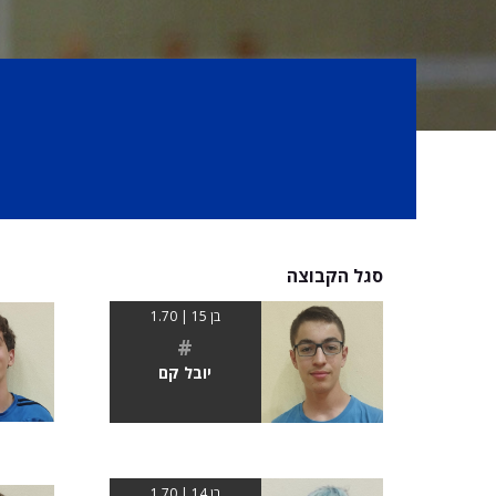
סגל הקבוצה
בן 15 | 1.70
#
יובל קם
בן 14 | 1.70