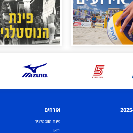
אורחים
פינת הווסטלגיה
וידאו