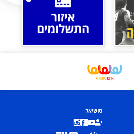
סושיאל