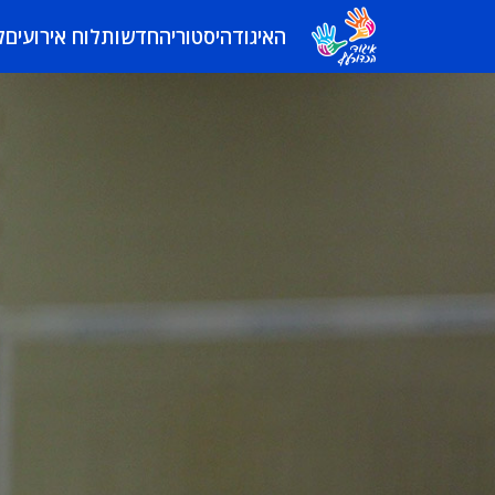
האיגוד
היסטוריה
חדשות
לוח אירועים
ל