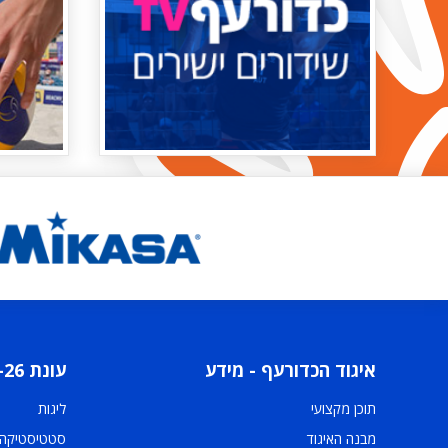
איגוד הכדורעף - מידע
עונת 2025-26
תוכן מקצועי
ליגות
מבנה האיגוד
סטטיסטיקה