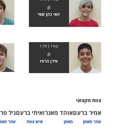
#
ינאי כהן שפי
בן 14 | 1.70
#
עידן הרפז
צוות מקצועי
אמיר ברעם
אוהד מאגרו
איתי ברעם
גיל פר
עוזר מאמן
מאמן
איש צוות
עוזר מאמ