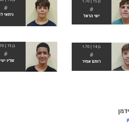
בן 15 | 1.70
#
#
ניתאי לו
ישי הראל
בן 15 | 1.70
בן 14 | 1.70
#
#
שליו יעי
רותם אמיר
ידמן
ן