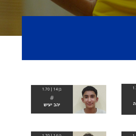
בן 14 | 1.70
#
ה
יהב יעיש
בן 14 | 1.70