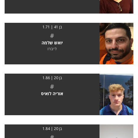
בן 41 | 1.71
#
יואש שלמה
ליברו
בן 20 | 1.86
#
אוריה לואיס
בן 20 | 1.84
#