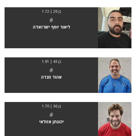
בן 29 | 1.72
#
ליאור יוסף ישרזאדה
בן 43 | 1.91
#
אהוד מנדה
בן 36 | 1.70
#
יהונתן אזולאי