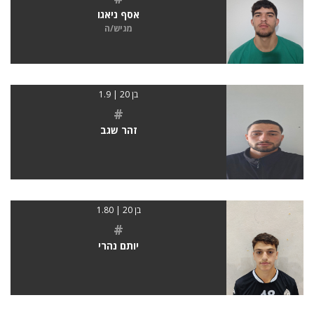
אסף ניאגו
מגיש/ה
בן 20 | 1.9
#
זהר שגב
בן 20 | 1.80
#
יותם נהרי