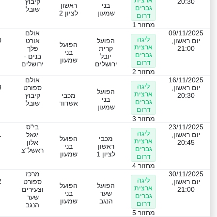
ארצית
20:30
קיבוץ
בני
ראשון
גברים
שובל
שמעון
לציון 2
דרום
מחזור 1
09/11/2025
אולם
ליגה
0
יום ראשון,
הפועל
אורט
הפועל
ארצית
21:00
קרית
פלך
בני
גברים
יובל
בנים -
שמעון
דרום
ירושלים
ירושלים
מחזור 2
16/11/2025
אולם
ליגה
3
יום ראשון,
ספורט
הפועל
ארצית
20:30
מכבי
קיבוץ
בני
גברים
אשדוד
שובל
שמעון
דרום
מחזור 3
23/11/2025
בי"ס
ליגה
1
יום ראשון,
יגאל
מכבי
הפועל
ארצית
20:45
אלון
ראשון
בני
גברים
ראשל"צ
לציון 1
שמעון
דרום
מחזור 4
30/11/2025
מרכז
ליגה
2
יום ראשון,
ספורט
הפועל
הפועל
ארצית
21:00
וצעירים
שער
בני
גברים
שער
הנגב
שמעון
דרום
הנגב
מחזור 5