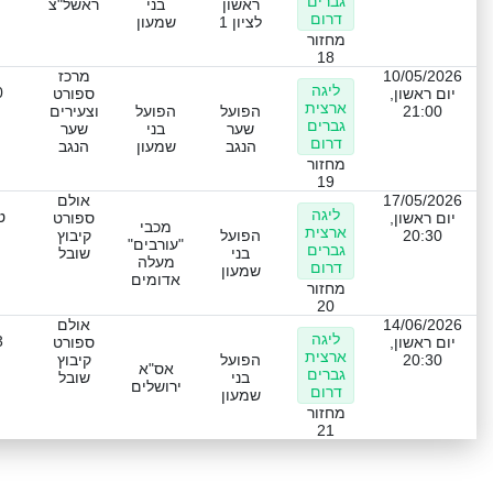
גברים
ראשון
בני
ראשל"צ
דרום
לציון 1
שמעון
מחזור
18
10/05/2026
מרכז
ליגה
0
יום ראשון,
ספורט
ארצית
21:00
הפועל
הפועל
וצעירים
גברים
שער
בני
שער
דרום
הנגב
שמעון
הנגב
מחזור
19
17/05/2026
אולם
ליגה
ט
יום ראשון,
ספורט
מכבי
ארצית
20:30
הפועל
קיבוץ
"עורבים"
גברים
בני
שובל
מעלה
דרום
שמעון
אדומים
מחזור
20
14/06/2026
אולם
ליגה
3
יום ראשון,
ספורט
ארצית
20:30
הפועל
קיבוץ
אס"א
גברים
בני
שובל
ירושלים
דרום
שמעון
מחזור
21