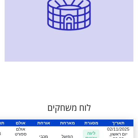
לוח משחקים
תאריך
מסגרת
מארחת
אורחת
אולם
תו
02/11/2025
אולם
ליגה
3
יום ראשון,
ספורט
הפועל
מכבי