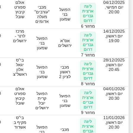
04/12/2025
אולם
ליגה
3
יום חמישי,
מכבי
ספורט
הפועל
ארצית
20:00
"עורבים"
קיבוץ
בני
גברים
מעלה
שובל
שמעון
דרום
אדומים
מחזור 6
14/12/2025
מרכז
ליגה
0
יום ראשון,
לרנר -
הפועל
ארצית
19:00
אס"א
ירושלים
בני
גברים
ירושלים
שמעון
דרום
מחזור 7
28/12/2025
בי"ס
ליגה
0
יום ראשון,
יגאל
מכבי
הפועל
ארצית
20:45
אלון
ראשון
בני
גברים
ראשל"צ
לציון 2
שמעון
דרום
מחזור 8
04/01/2026
אולם
ליגה
3
יום ראשון,
הפועל
ספורט
הפועל
ארצית
20:30
קרית
קיבוץ
בני
גברים
יובל
שובל
שמעון
דרום
ירושלים
מחזור 9
11/01/2026
בי"ס
ליגה
0
יום ראשון,
מקיף ב
ארצית
20:30
הפועל
אשדוד
מכבי
גברים
בני