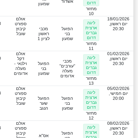
אשדוד
דרום
שמעון
מחזור
10
18/01/2026
אולם
ליגה
3
יום ראשון,
ספורט
ארצית
20:30
הפועל
מכבי
קיבוץ
גברים
בני
ראשון
שובל
דרום
שמעון
לציון 1
מחזור
11
01/02/2026
אולם
ליגה
0
יום ראשון,
דקל
מכבי
ארצית
20:30
הפועל
וילנאי -
"עורבים"
גברים
בני
מעלה
מעלה
דרום
שמעון
אדומים
אדומים
מחזור
13
05/02/2026
אולם
ליגה
3
יום חמישי,
ספורט
ארצית
20:00
הפועל
הפועל
קיבוץ
גברים
בני
שער
שובל
דרום
שמעון
הנגב
מחזור
12
08/02/2026
אולם
ליגה
3
יום ראשון,
ספורט
ארצית
20:30
הפועל
קיבוץ
אס"א
גברים