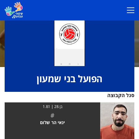
הפועל בני שמעון
סגל הקבוצה
בן 28 | 1.81
#
ינאי הר שלום