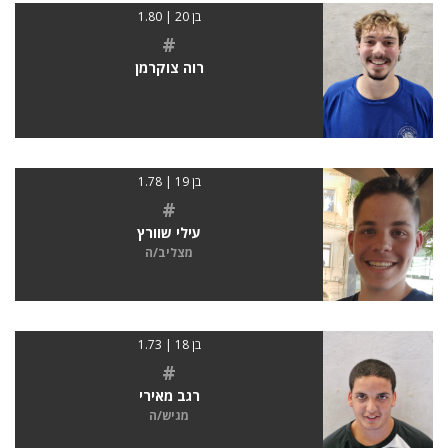
בן 20 | 1.80
#
רוה צוקרמן
בן 19 | 1.78
#
עילי שוורץ
מצליב/ה
בן 18 | 1.73
#
רגב מאירי
מגיש/ה