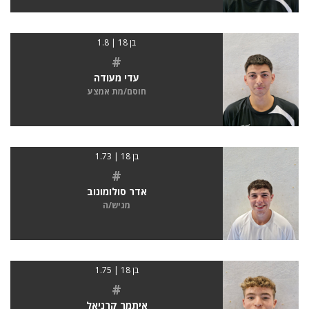
בן 18 | 1.8
#
עדי מעודה
חוסם/מת אמצע
בן 18 | 1.73
#
אדר סולומונוב
מגיש/ה
בן 18 | 1.75
#
איתמר קרניאל