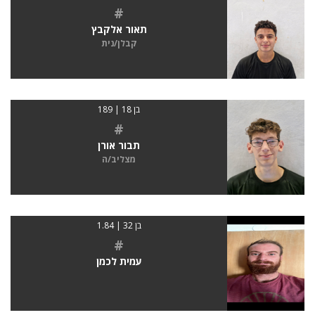
#
תאור אלקבץ
קבלן/נית
בן 18 | 189
#
תבור אורן
מצליב/ה
בן 32 | 1.84
#
עמית לכמן