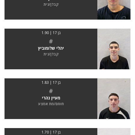
קבלן/נית
בן 17 | 1.90
#
יהלי שלומוביץ
קבלן/נית
בן 17 | 1.83
#
מעיין נהרי
חוסם/מת אמצע
בן 17 | 1.70