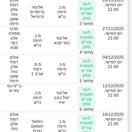
20/11/2025
אולם
ליגה
יום חמישי,
רמת
מ.כ.
אליצור
לאומית
21:00
אלון
חיפה
מייסדים
גברים
נווה
נו"ש
כרמיאל
צפון
שאנן
מחזור 3
חיפה
27/11/2025
מרכז
ליגה
יום חמישי,
ספורט
מ.כ.
לאומית
21:00
אליצור
אלון
חיפה
גברים
כפר סבא
כפר
נו"ש
צפון
סבא
מחזור 4
04/12/2025
אולם
ליגה
יום חמישי,
רמת
מ.כ.
מ.ס.
לאומית
21:00
אלון
חיפה
רמת
גברים
נווה
נו"ש
אביב 1
צפון
שאנן
מחזור 5
חיפה
11/12/2025
בי"ס נוף
ליגה
יום חמישי,
צורים
אליצור
מ.כ.
לאומית
21:00
יובל כוכב
חיפה
גברים
יאיר
נו"ש
צפון
מחזור 6
18/12/2025
אולם
ליגה
יום חמישי,
רמת
מ.כ.
הפועל
לאומית
21:00
אלון
חיפה
חוסאם
גברים
נווה
נו"ש
נצרת