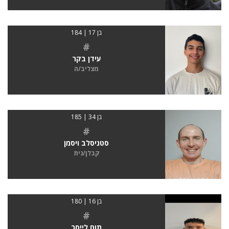
בן 17 | 184
#
עידן בקר
מצליב/ה
בן 34 | 185
#
סטניסלב ויסמן
קבלן/נית
בן 16 | 180
#
תום לייסר