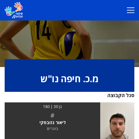
מ.כ. חיפה נו"ש
סגל הקבוצה
בן 30 | 180
#
ליאור גזובסקי
בוגרים