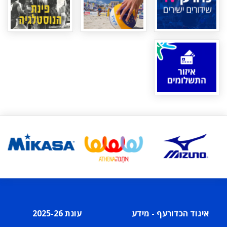
איגוד הכדורעף - מידע
עונת 2025-26