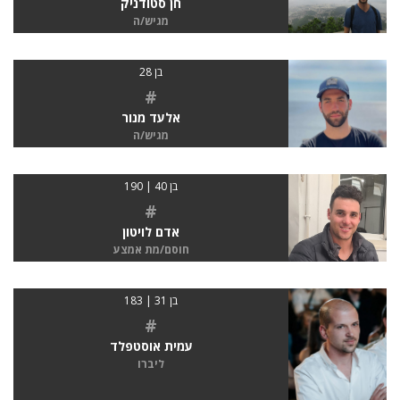
חן סטודניק
מגיש/ה
בן 28
#
אלעד מנור
מגיש/ה
בן 40 | 190
#
אדם לויטון
חוסם/מת אמצע
בן 31 | 183
#
עמית אוסטפלד
ליברו