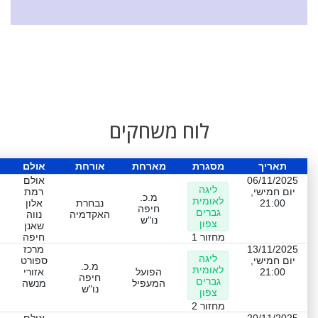
לוח משחקים
תאריך
מסגרת
מארחת
אורחת
אולם
06/11/2025
אולם
ליגה
יום חמישי,
רמת
מ.כ.
לאומית
21:00
נבחרת
אלון
חיפה
גברים
האקדמיה
נווה
נו"ש
צפון
שאנן
מחזור 1
חיפה
13/11/2025
מרכז
ליגה
יום חמישי,
ספורט
מ.כ.
לאומית
21:00
הפועל
אזורי
חיפה
גברים
המעפיל
מנשה
נו"ש
צפון
מחזור 2