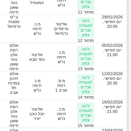
חיפה
גברים
המעפיל
נווה
נו"ש
צפון
שאנן
מחזור 11
חיפה
29/01/2026
בי"ס
ליגה
יום חמישי,
פסגות
אליצור
מ.כ.
לאומית
20:00
כרמיאל
מייסדים
חיפה
גברים
כרמיאל
נו"ש
צפון
מחזור 12
05/02/2026
אולם
ליגה
יום חמישי,
רמת
מ.כ.
לאומית
21:00
אליצור
אלון
חיפה
גברים
כפר סבא
נווה
נו"ש
צפון
שאנן
מחזור 13
חיפה
12/02/2026
אולם
ליגה
יום חמישי,
תיכון
מ.ס.
מ.כ.
לאומית
20:30
צמרות
רמת
חיפה
גברים
תל
אביב 1
נו"ש
צפון
אביב
מחזור 14
19/02/2026
אולם
ליגה
יום חמישי,
רמת
מ.כ.
אליצור
לאומית
21:00
אלון
חיפה
יובל כוכב
גברים
נווה
נו"ש
יאיר
צפון
שאנן
מחזור 15
חיפה
23/04/2026
אולם