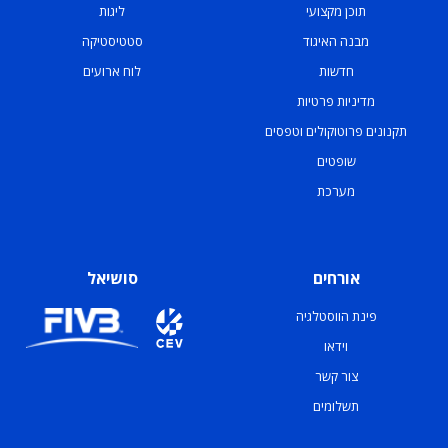
תוכן מקצועי
ליגות
מבנה האיגוד
סטטיסטיקה
חדשות
לוח ארועים
מדיניות פרטיות
תקנונים פרוטוקולים וטפסים
שופטים
מערכת
אורחים
סושיאל
פינת הווסטלגיה
וידאו
צור קשר
תשלומים