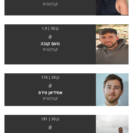
קבלן/נית
בן 30 | 1.9
#
נועם קובה
קבלן/נית
בן 29 | 176
#
אמיליאן פירס
קבלן/נית
בן 30 | 181
#