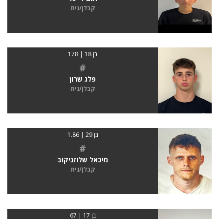
קבלן/נית
בן 18 | 178
#
פלג שרון
קבלן/נית
בן 29 | 1.86
#
מיכאל שלוזניקוב
קבלן/נית
בן 17 | 67