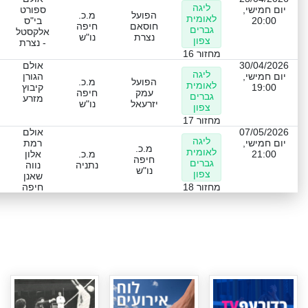
ליגה
יום חמישי,
ספורט
הפועל
מ.כ.
לאומית
20:00
בי"ס
חוסאם
חיפה
גברים
אלקסטל
נצרת
נו"ש
צפון
- נצרת
מחזור 16
30/04/2026
אולם
ליגה
יום חמישי,
הגורן
הפועל
מ.כ.
לאומית
19:00
קיבוץ
עמק
חיפה
גברים
מזרע
יזרעאל
נו"ש
צפון
מחזור 17
07/05/2026
אולם
ליגה
יום חמישי,
רמת
מ.כ.
לאומית
21:00
מ.כ.
אלון
חיפה
גברים
נתניה
נווה
נו"ש
צפון
שאנן
מחזור 18
חיפה