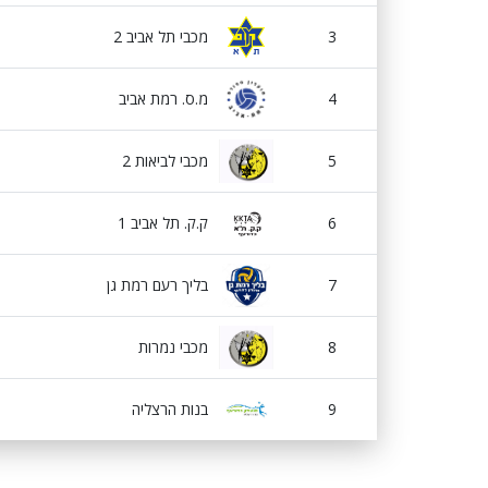
3
מכבי תל אביב 2
4
מ.ס. רמת אביב
5
מכבי לביאות 2
6
ק.ק. תל אביב 1
7
בליך רעם רמת גן
8
מכבי נמרות
9
בנות הרצליה