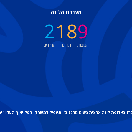
מערכת הליגה
2
18
9
קבוצות
תורים
מחזורים
ז כאלופת ליגה ארצית נשים מרכז ב' ותעפיל למשחקי הפלייאוף העליון י