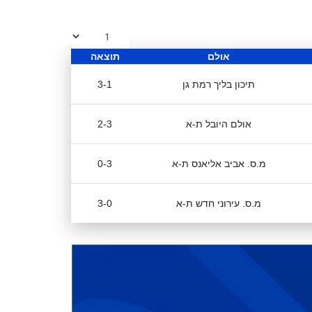
אולם
תוצאה
תיכון בליך רמת גן
3-1
אולם היובל ת-א
2-3
מ.ס. אביב אליאנס ת-א
0-3
מ.ס. עירוני חדש ת-א
3-0