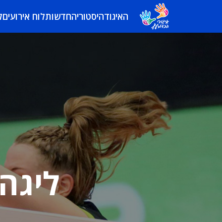
האיגוד
היסטוריה
חדשות
לוח אירועים
ל
ליגה 