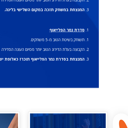
המנצחת במשחק תזכה במקום השלישי בליגה.
סדרת גמר הפלייאוף
תשוחק בשיטת הטוב מ-5 משחקים.
הקבוצה בעלת הדירוג הטוב יותר מסיום העונה הסדירה מארחת את משחק 1, 3 ו-5 (במידת הצורך). הקב
המנצחת בסדרת גמר הפלייאוף תוכרז כאלופת יש