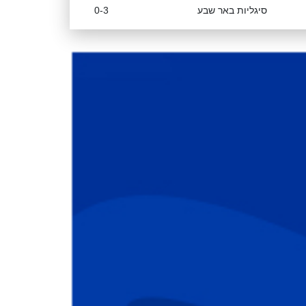
סיגליות באר שבע
0-3