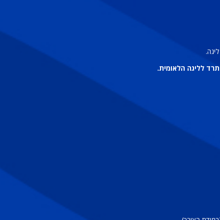
יגה.
תרד לליגה הלאומית.