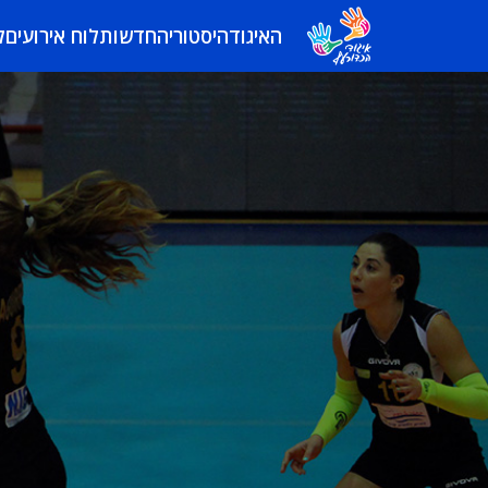
האיגוד
היסטוריה
חדשות
לוח אירועים
ל