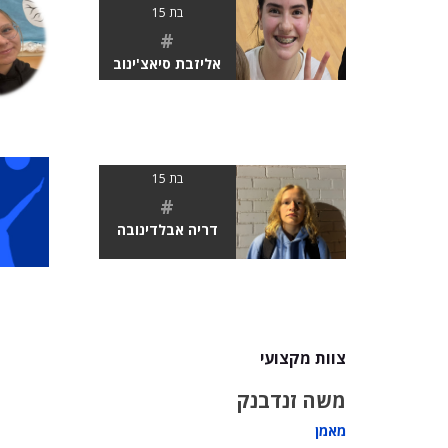
בת 15
#
אליזבת סיאצ'ינוב
בת 15
#
דריה אבלדינובה
צוות מקצועי
משה זנדבנק
מאמן