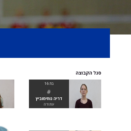
סגל הקבוצה
בת 16
#
דריה נוחימוביץ
עתודה