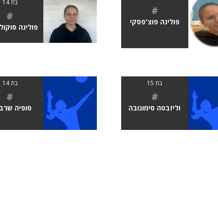
בת 14
#
#
פולינה פוצ'פסקי
פולינה סוקול
בת 15
בת 14
#
#
וליזבטה סימונובה
סופיה שרב