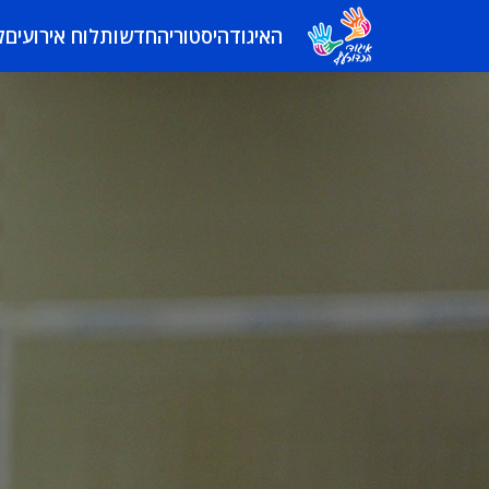
האיגוד
היסטוריה
חדשות
לוח אירועים
ל