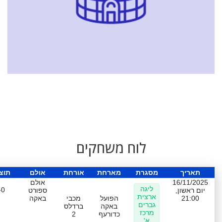
לוח משחקים
תאריך
מסגרת
מארחת
אורחת
אולם
תוצ
16/11/2025
אולם
ליגה
-0
יום ראשון,
ספורט
ארצית
21:00
הפועל
מכבי
באקה
גברים
באקה
ברדלס
מרכז
כדורעף
2
א'