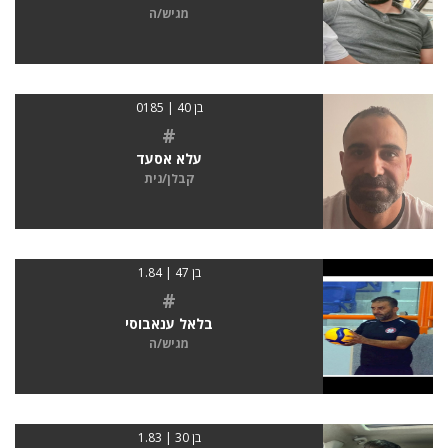
מגיש/ה
בן 40 | 0185
#
עלא אסעד
קבלן/נית
בן 47 | 1.84
#
בלאל ענאבוסי
מגיש/ה
בן 30 | 1.83