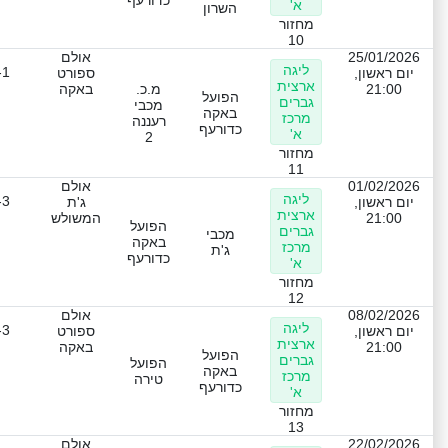
כדורעף
א'
השרון
מחזור
10
25/01/2026
אולם
ליגה
-1
יום ראשון,
ספורט
ארצית
21:00
מ.כ.
באקה
הפועל
גברים
מכבי
באקה
מרכז
רעננה
כדורעף
א'
2
מחזור
11
01/02/2026
אולם
ליגה
-3
יום ראשון,
ג'ת
ארצית
21:00
המשולש
הפועל
גברים
מכבי
באקה
מרכז
ג'ת
כדורעף
א'
מחזור
12
08/02/2026
אולם
ליגה
-3
יום ראשון,
ספורט
ארצית
21:00
באקה
הפועל
גברים
הפועל
באקה
מרכז
טירה
כדורעף
א'
מחזור
13
22/02/2026
אולם