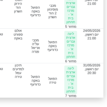
ארצית
21:00
הירוק
מכבי
גברים
הפועל
הוד
מוסינזון
מרכז
באקה
השרון
2 הוד
א' -
כדורעף
השרון
בית
תחתון
מחזור 5
24/05/2026
אולם
ליגה
טכ
יום ראשון,
ספורט
ארצית
21:00
באקה
מכבי
גברים
הפועל
על"ה
מרכז
באקה
אריאל
א' -
כדורעף
פנדה
בית
תחתון
מחזור 6
31/05/2026
תיכון
ליגה
טכ
יום ראשון,
למדעים
ארצית
20:30
עמל
גברים
הפועל
טירה
הפועל
מרכז
באקה
טירה
א' -
כדורעף
בית
תחתון
מחזור 7