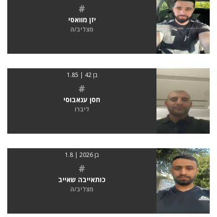
#
יזן מוואסי
מצליב/ה
בן 42 | 1.85
#
חסן ענאבוסי
ליברו
בן 2026 | 1.8
#
כותאייבה שאייב
מצליב/ה