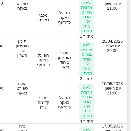
ליגה
-3
יום ראשון,
ספורט
ארצית
21:00
באקה
גברים
הפועל
מכבי
מרכז
באקה
נמרים
א' -
כדורעף
בית
תחתון
מחזור 1
25/04/2026
תיכון
ליגה
טכ
יום שבת,
מוסינזון
ארצית
20:00
הוד
מכבי
גברים
הפועל
השרון
מוסינזון
מרכז
באקה
1 הוד
א' -
כדורעף
השרון
בית
תחתון
מחזור 2
10/05/2026
אולם
ליגה
טכ
יום ראשון,
ספורט
ארצית
21:00
באקה
גברים
הפועל
מכבי
מרכז
באקה
קדימה
א' -
כדורעף
צורן
בית
תחתון
מחזור 4
17/05/2026
בית
ליגה
טכ
יום ראשון,
הספר