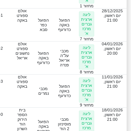
א'
מחזור 1
28/12/2025
אולם
ליגה
-1
יום ראשון,
ספורט
ארצית
21:00
הפועל
הפועל
באקה
גברים
באקה
כפר
מרכז
כדורעף
סבא
א'
מחזור 7
04/01/2026
אולם
ליגה
-2
יום ראשון,
ספורט
מכבי
ארצית
20:00
הפועל
נחשונים
על"ה
גברים
באקה
אריאל
אריאל
מרכז
כדורעף
פנדה
א'
מחזור 8
11/01/2026
אולם
ליגה
-3
יום ראשון,
ספורט
ארצית
21:00
הפועל
באקה
מכבי
גברים
באקה
נמרים
מרכז
כדורעף
א'
מחזור 9
18/01/2026
בית
ליגה
-0
יום ראשון,
הספר
ארצית
21:00
מכבי
הירוק
הפועל
גברים
מוסינזון
הוד
באקה
מרכז
2 הוד
השרון