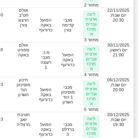
מחזור 2
22/11/2025
אולם
ליגה
-0
יום שבת,
חט"ב
ארצית
20:30
מכבי
הפועל
הרצוג
גברים
קדימה
באקה
צורן
מרכז
צורן
כדורעף
א'
מחזור 3
30/11/2025
אולם
ליגה
-0
יום ראשון,
ספורט
מ.כ.
ארצית
21:00
הפועל
באקה
מכבי
גברים
באקה
רעננה
מרכז
כדורעף
1
א'
מחזור 4
06/12/2025
תיכון
ליגה
-3
יום שבת,
מוסינזון
מכבי
ארצית
20:00
הפועל
הוד
מוסינזון
גברים
באקה
השרון
1 הוד
מרכז
כדורעף
השרון
א'
מחזור 5
20/12/2025
חטיבת
ליגה
-3
יום שבת,
זאב
ארצית
19:30
מכבי
הפועל
הרצליה
גברים
ברדלס
באקה
מרכז
3
כדורעף