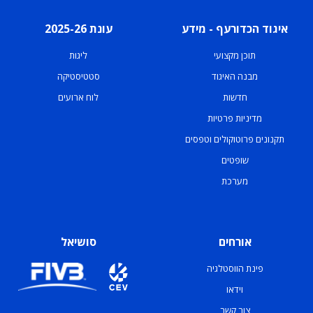
איגוד הכדורעף - מידע
עונת 2025-26
תוכן מקצועי
ליגות
מבנה האיגוד
סטטיסטיקה
חדשות
לוח ארועים
מדיניות פרטיות
תקנונים פרוטוקולים וטפסים
שופטים
מערכת
אורחים
סושיאל
פינת הווסטלגיה
וידאו
צור קשר