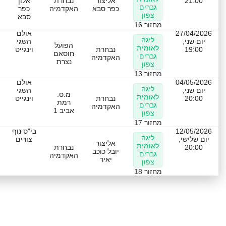
21:00
אליצור
נבחרת
אלון
גברים
כפר סבא
האקדמיה
כפר
צפון
סבא
מחזור 16
27/04/2026
אולם
ליגה
יום שני,
השגי
הפועל
לאומית
19:00
נבחרת
וינגייט
חוסאם
גברים
האקדמיה
נצרת
צפון
מחזור 13
04/05/2026
אולם
ליגה
יום שני,
השגי
מ.ס.
לאומית
20:00
נבחרת
וינגייט
רמת
גברים
האקדמיה
אביב 1
צפון
מחזור 17
12/05/2026
בי"ס נוף
ליגה
יום שלישי,
צורים
אליצור
לאומית
20:00
נבחרת
יובל כוכב
גברים
האקדמיה
יאיר
צפון
מחזור 18