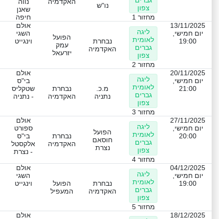
האקדמיה
נווה
נו"ש
צפון
שאנן
מחזור 1
חיפה
13/11/2025
אולם
ליגה
יום חמישי,
השגי
הפועל
לאומית
19:00
נבחרת
וינגייט
עמק
גברים
האקדמיה
יזרעאל
צפון
מחזור 2
20/11/2025
אולם
ליגה
יום חמישי,
בי"ס
לאומית
21:00
מ.כ.
נבחרת
שטקליס
גברים
נתניה
האקדמיה
- נתניה
צפון
מחזור 3
27/11/2025
אולם
ליגה
יום חמישי,
ספורט
הפועל
לאומית
20:00
נבחרת
בי"ס
חוסאם
גברים
האקדמיה
אלקסטל
נצרת
צפון
- נצרת
מחזור 4
04/12/2025
אולם
ליגה
יום חמישי,
השגי
לאומית
19:00
נבחרת
הפועל
וינגייט
גברים
האקדמיה
המעפיל
צפון
מחזור 5
18/12/2025
אולם