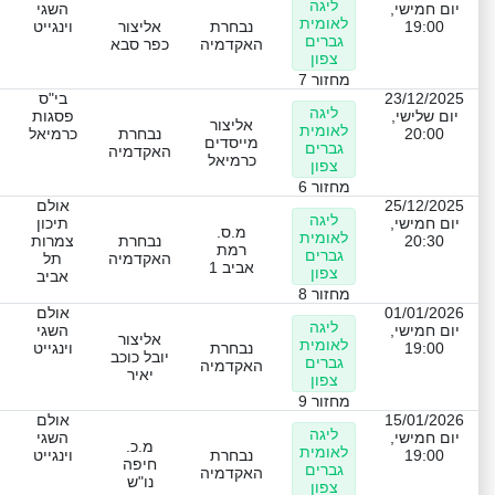
ליגה
יום חמישי,
השגי
לאומית
19:00
נבחרת
אליצור
וינגייט
גברים
האקדמיה
כפר סבא
צפון
מחזור 7
23/12/2025
בי"ס
ליגה
יום שלישי,
פסגות
אליצור
לאומית
20:00
נבחרת
כרמיאל
מייסדים
גברים
האקדמיה
כרמיאל
צפון
מחזור 6
25/12/2025
אולם
ליגה
יום חמישי,
תיכון
מ.ס.
לאומית
20:30
נבחרת
צמרות
רמת
גברים
האקדמיה
תל
אביב 1
צפון
אביב
מחזור 8
01/01/2026
אולם
ליגה
יום חמישי,
השגי
אליצור
לאומית
19:00
נבחרת
וינגייט
יובל כוכב
גברים
האקדמיה
יאיר
צפון
מחזור 9
15/01/2026
אולם
ליגה
יום חמישי,
השגי
מ.כ.
לאומית
19:00
נבחרת
וינגייט
חיפה
גברים
האקדמיה
נו"ש
צפון