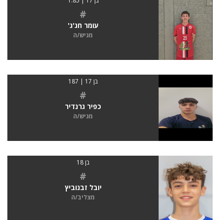
בן 17 | 1.85
#
עומר חג'ג'
מגיש/ה
בן 17 | 187
#
כפיר גרנדיר
מגיש/ה
בן 18
#
יובל זבנוביץ
מצליב/ה