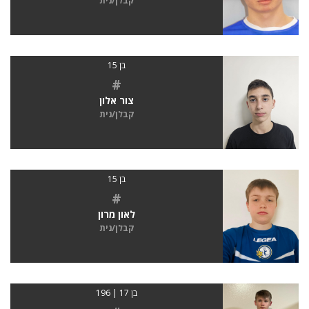
קבלן/נית
בן 15
#
צור אלון
קבלן/נית
בן 15
#
לאון מרון
קבלן/נית
בן 17 | 196