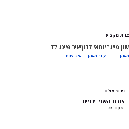
צוות מקצועי
שון פייגה
יוחאי דדון
יאיר פיינגולד
מאמן
עוזר מאמן
איש צוות
פרטי אולם
אולם השגי וינגייט
מכון וינגייט