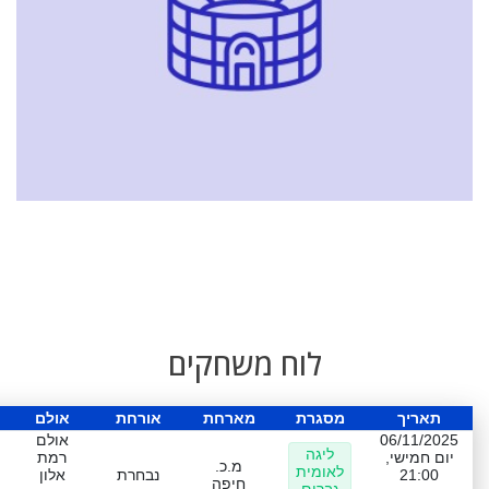
לוח משחקים
תאריך
מסגרת
מארחת
אורחת
אולם
06/11/2025
אולם
ליגה
יום חמישי,
רמת
מ.כ.
לאומית
21:00
נבחרת
אלון
חיפה
גברים