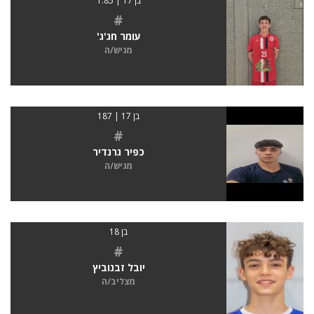
בן 17 | 1.85
#
עומר חג'ג'
מגיש/ה
בן 17 | 187
#
כפיר גרנדיר
מגיש/ה
בן 18
#
יובל זבנוביץ
מצליב/ה