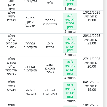
האקדמיה
נווה
נו"ש
צפון
שאנן
מחזור 1
חיפה
13/11/2025
אולם
ליגה
יום חמישי,
השגי
הפועל
לאומית
19:00
נבחרת
וינגייט
עמק
גברים
האקדמיה
יזרעאל
צפון
מחזור 2
20/11/2025
אולם
ליגה
יום חמישי,
בי"ס
לאומית
21:00
מ.כ.
נבחרת
שטקליס
גברים
נתניה
האקדמיה
- נתניה
צפון
מחזור 3
27/11/2025
אולם
ליגה
יום חמישי,
ספורט
הפועל
לאומית
20:00
נבחרת
בי"ס
חוסאם
גברים
האקדמיה
אלקסטל
נצרת
צפון
- נצרת
מחזור 4
04/12/2025
אולם
ליגה
יום חמישי,
השגי
לאומית
19:00
נבחרת
הפועל
וינגייט
גברים
האקדמיה
המעפיל
צפון
מחזור 5
18/12/2025
אולם