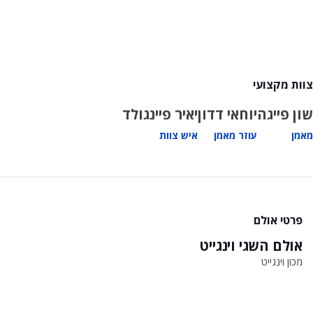
צוות מקצועי
שון פייגה
יוחאי דדון
יאיר פיינגולד
מאמן
עוזר מאמן
איש צוות
פרטי אולם
אולם השגי וינגייט
מכון וינגייט