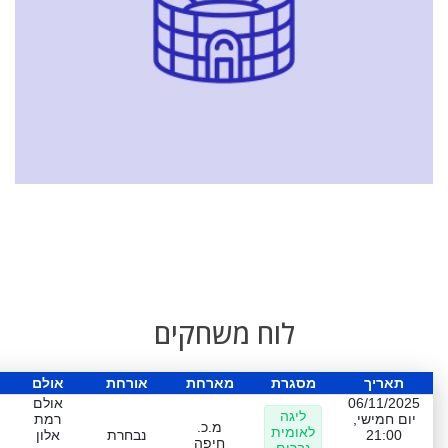
לוח משחקים
תאריך
מסגרת
מארחת
אורחת
אולם
06/11/2025
אולם
ליגה
יום חמישי,
רמת
מ.כ.
לאומית
21:00
נבחרת
אלון
חיפה
גברים