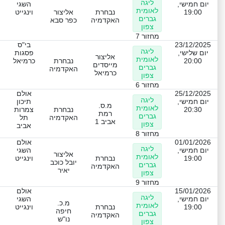
ליגה
יום חמישי,
השגי
לאומית
19:00
נבחרת
אליצור
וינגייט
גברים
האקדמיה
כפר סבא
צפון
מחזור 7
23/12/2025
בי"ס
ליגה
יום שלישי,
פסגות
אליצור
לאומית
20:00
נבחרת
כרמיאל
מייסדים
גברים
האקדמיה
כרמיאל
צפון
מחזור 6
25/12/2025
אולם
ליגה
יום חמישי,
תיכון
מ.ס.
לאומית
20:30
נבחרת
צמרות
רמת
גברים
האקדמיה
תל
אביב 1
צפון
אביב
מחזור 8
01/01/2026
אולם
ליגה
יום חמישי,
השגי
אליצור
לאומית
19:00
נבחרת
וינגייט
יובל כוכב
גברים
האקדמיה
יאיר
צפון
מחזור 9
15/01/2026
אולם
ליגה
יום חמישי,
השגי
מ.כ.
לאומית
19:00
נבחרת
וינגייט
חיפה
גברים
האקדמיה
נו"ש
צפון