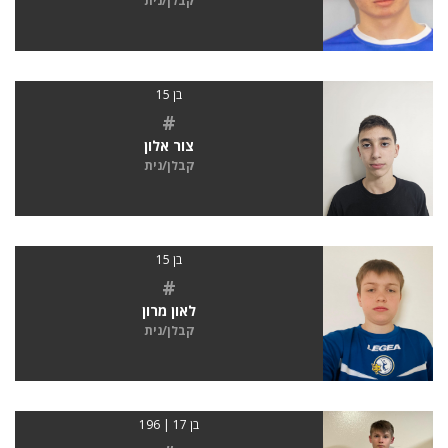
קבלן/נית
בן 15
#
צור אלון
קבלן/נית
בן 15
#
לאון מרון
קבלן/נית
בן 17 | 196