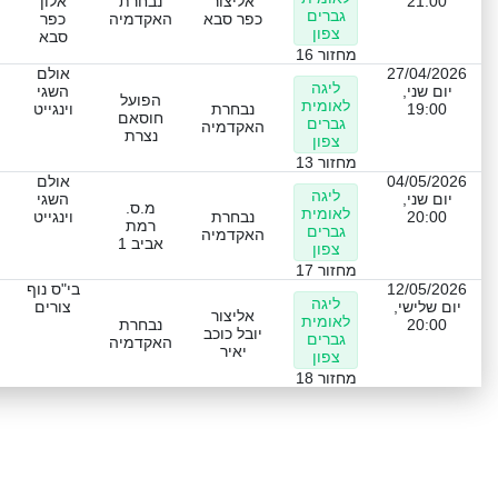
21:00
אליצור
נבחרת
אלון
גברים
כפר סבא
האקדמיה
כפר
צפון
סבא
מחזור 16
27/04/2026
אולם
ליגה
יום שני,
השגי
הפועל
לאומית
19:00
נבחרת
וינגייט
חוסאם
גברים
האקדמיה
נצרת
צפון
מחזור 13
04/05/2026
אולם
ליגה
יום שני,
השגי
מ.ס.
לאומית
20:00
נבחרת
וינגייט
רמת
גברים
האקדמיה
אביב 1
צפון
מחזור 17
12/05/2026
בי"ס נוף
ליגה
יום שלישי,
צורים
אליצור
לאומית
20:00
נבחרת
יובל כוכב
גברים
האקדמיה
יאיר
צפון
מחזור 18