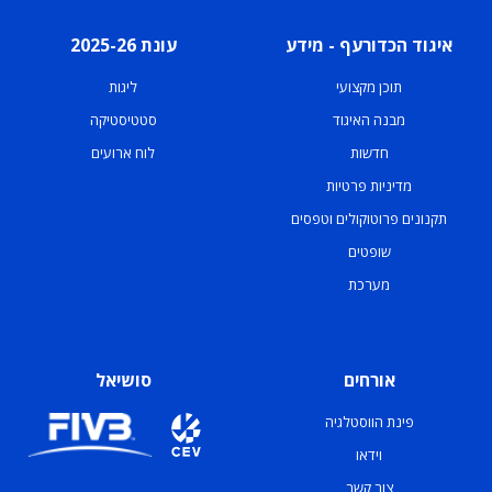
איגוד הכדורעף - מידע
עונת 2025-26
תוכן מקצועי
ליגות
מבנה האיגוד
סטטיסטיקה
חדשות
לוח ארועים
מדיניות פרטיות
תקנונים פרוטוקולים וטפסים
שופטים
מערכת
אורחים
סושיאל
פינת הווסטלגיה
וידאו
צור קשר