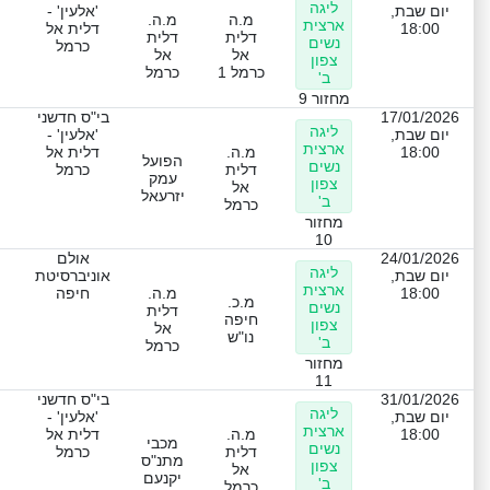
ליגה
יום שבת,
'אלעין' -
מ.ה
מ.ה.
ארצית
18:00
דלית אל
דלית
דלית
נשים
כרמל
אל
אל
צפון
כרמל 1
כרמל
ב'
מחזור 9
17/01/2026
בי"ס חדשני
ליגה
יום שבת,
'אלעין' -
ארצית
18:00
מ.ה.
דלית אל
הפועל
נשים
דלית
כרמל
עמק
צפון
אל
יזרעאל
ב'
כרמל
מחזור
10
24/01/2026
אולם
ליגה
יום שבת,
אוניברסיטת
ארצית
18:00
מ.ה.
חיפה
מ.כ.
נשים
דלית
חיפה
צפון
אל
נו"ש
ב'
כרמל
מחזור
11
31/01/2026
בי"ס חדשני
ליגה
יום שבת,
'אלעין' -
ארצית
18:00
מ.ה.
דלית אל
מכבי
נשים
דלית
כרמל
מתנ"ס
צפון
אל
יקנעם
ב'
כרמל