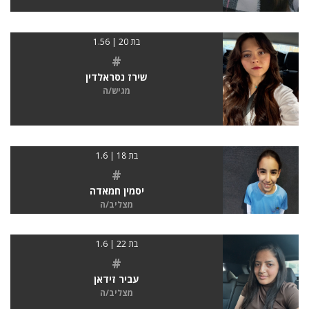
בת 20 | 1.56
#
שירז נסראלדין
מגיש/ה
בת 18 | 1.6
#
יסמין חמאדה
מצליב/ה
בת 22 | 1.6
#
עביר זידאן
מצליב/ה