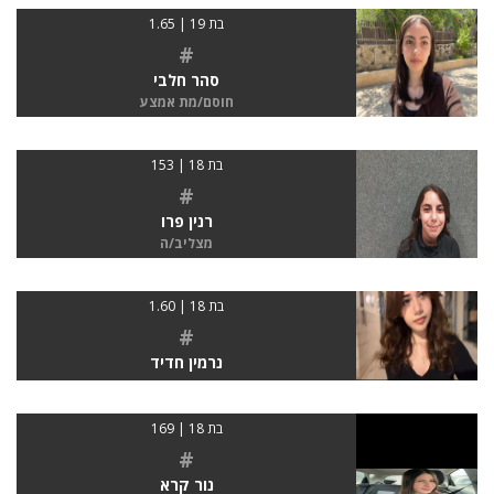
בת 19 | 1.65
#
סהר חלבי
חוסם/מת אמצע
בת 18 | 153
#
רנין פרו
מצליב/ה
בת 18 | 1.60
#
נרמין חדיד
בת 18 | 169
#
נור קרא