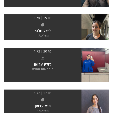
בת 19 | 1.65
#
ליאל חלבי
מצליב/ה
בת 20 | 1.72
#
ג'ולין עדואן
חוסם/מת אמצע
בת 17 | 1.72
#
סנא עדואן
מצליב/ה