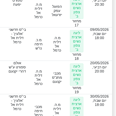
יום רביעי,
ספורט
ארצית
20:30
מ.ה.
יפעת
הפועל
נשים
דלית
עמק
צפון
אל
יזרעאל
ב'
כרמל
מחזור
17
09/05/2026
בי"ס חדשני
ליגה
יום שבת,
'אלעין' -
ארצית
18:00
מ.ה.
דלית אל
מ.כ.
נשים
דלית
כרמל
חיפה
צפון
אל
נו"ש
ב'
כרמל
מחזור
18
20/05/2026
אולם
ליגה
יום רביעי,
ספורט ע"ש
ארצית
20:00
מ.ה.
דהרי יקנעם
מכבי
נשים
דלית
מתנ"ס
צפון
אל
יקנעם
ב'
כרמל
מחזור
19
30/05/2026
בי"ס חדשני
ליגה
יום שבת,
'אלעין' -
ארצית
18:00
מ.ה.
דלית אל
מכבי
נשים
דלית
כרמל
חיפה
צפון
אל
כרמל