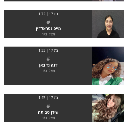
בת 17 | 1.72
#
מייס נסראלדין
מצליב/ה
בת 17 | 1.55
#
דנה גדבאן
מצליב/ה
בת 17 | 1.67
#
שירן סביתה
מצליב/ה