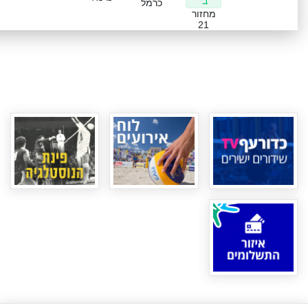
ב'
כרמל
מחזור
21