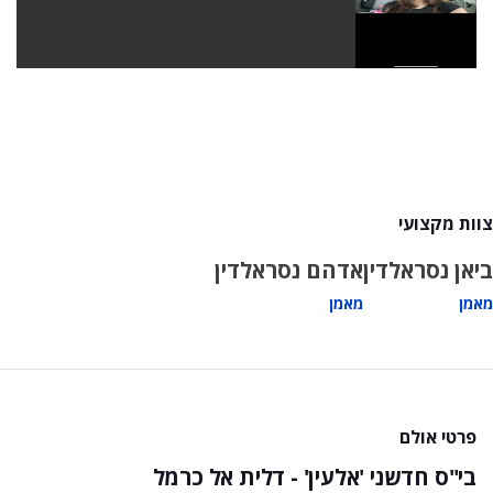
צוות מקצועי
ביאן נסראלדין
אדהם נסראלדין
מאמן
מאמן
פרטי אולם
בי"ס חדשני 'אלעין' - דלית אל כרמל