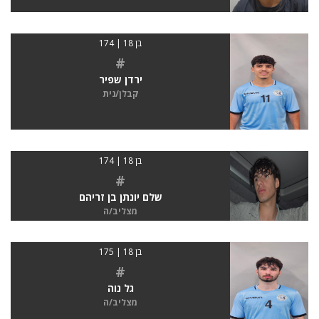
בן 18 | 174
#
ירדן שפיר
קבלן/נית
בן 18 | 174
#
שלם יונתן בן זריהם
מצליב/ה
בן 18 | 175
#
גל נוה
מצליב/ה