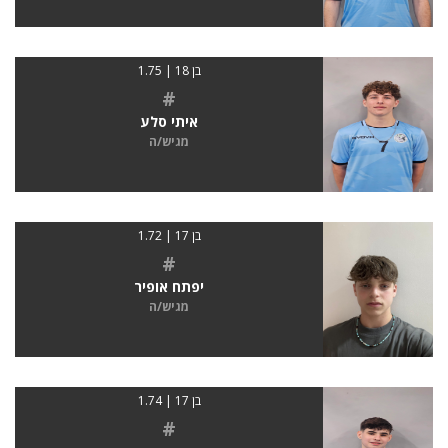
בן 18 | 1.75
#
איתי סלע
מגיש/ה
בן 17 | 1.72
#
יפתח אופיר
מגיש/ה
בן 17 | 1.74
#