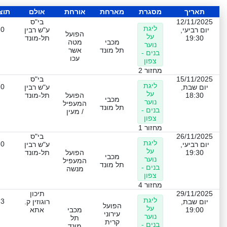
תאריך
מסגרת
מארחת
אורחת
אולם
תוצ
12/11/2025
בי"ס
ליגת
-0
יום רביעי,
ע"ש רבין
הפועל
על
19:30
תל-מונד
מכבי
מטה
נוער
תל מונד
אשר
בנים -
עכו
צפון
מחזור 2
15/11/2025
בי"ס
ליגת
-0
יום שבת,
ע"ש רבין
על
18:30
הפועל
תל-מונד
מכבי
נוער
המעפיל
תל מונד
בנים -
/ מעין
צפון
מחזור 1
26/11/2025
בי"ס
ליגת
-0
יום רביעי,
ע"ש רבין
על
19:30
הפועל
תל-מונד
מכבי
נוער
המעפיל
תל מונד
בנים -
מנשה
צפון
מחזור 4
29/11/2025
תיכון
ליגת
-3
יום שבת,
רוגוזין ק.
הפועל
על
19:00
מכבי
אתא
עירוני
נוער
תל
קרית
בנים -
מונד