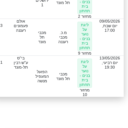
ירושלים
בנים -
תל מונד
1
בית
תחתון
מחזור 2
09/05/2026
אולם
ליגת
-3
יום שבת,
פעמונים
על
17:00
רעננה
מ.כ.
מכבי
נוער
מכבי
תל
בנים -
רעננה
מונד
בית
תחתון
מחזור 9
13/05/2026
בי"ס
ליגת
-1
יום רביעי,
ע"ש רבין
על
19:30
תל-מונד
נוער
הפועל
מכבי
בנים -
המעפיל
תל מונד
בית
מנשה
תחתון
מחזור
10