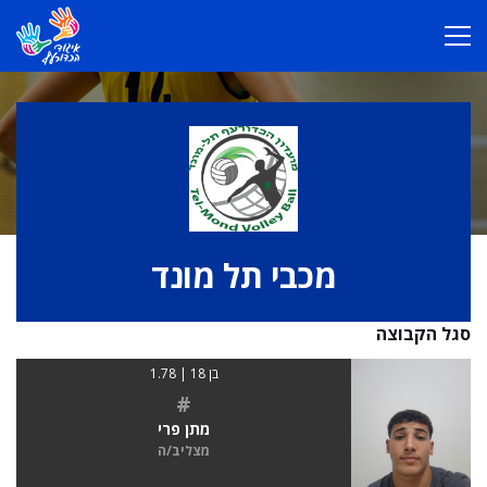
מכבי תל מונד
סגל הקבוצה
בן 18 | 1.78
#
מתן פרי
מצליב/ה