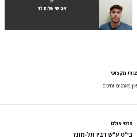
#
אבישי שלום לוי
צוות מקצועי
אין מאמנים זמינים.
פרטי אולם
בי"ס ע"ש רבין תל-מונד