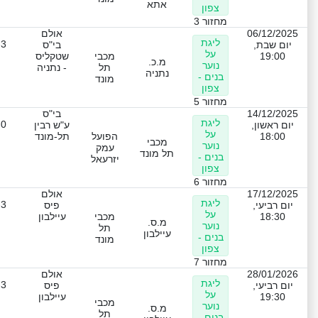
אתא
צפון
מחזור 3
06/12/2025
אולם
ליגת
-3
יום שבת,
בי"ס
על
19:00
מכבי
שטקליס
מ.כ.
נוער
תל
- נתניה
נתניה
בנים -
מונד
צפון
מחזור 5
14/12/2025
בי"ס
ליגת
-0
יום ראשון,
ע"ש רבין
על
18:00
הפועל
תל-מונד
מכבי
נוער
עמק
תל מונד
בנים -
יזרעאל
צפון
מחזור 6
17/12/2025
אולם
ליגת
-3
יום רביעי,
פיס
על
18:30
מכבי
עיילבון
מ.ס.
נוער
תל
עיילבון
בנים -
מונד
צפון
מחזור 7
28/01/2026
אולם
ליגת
-3
יום רביעי,
פיס
על
19:30
עיילבון
מכבי
נוער
מ.ס.
תל
בנים -