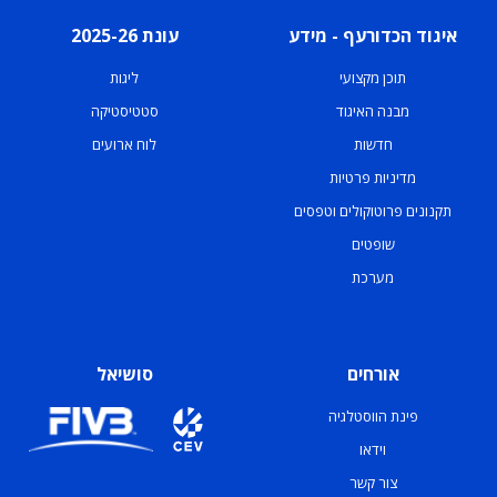
איגוד הכדורעף - מידע
עונת 2025-26
תוכן מקצועי
ליגות
מבנה האיגוד
סטטיסטיקה
חדשות
לוח ארועים
מדיניות פרטיות
תקנונים פרוטוקולים וטפסים
שופטים
מערכת
אורחים
סושיאל
פינת הווסטלגיה
וידאו
צור קשר