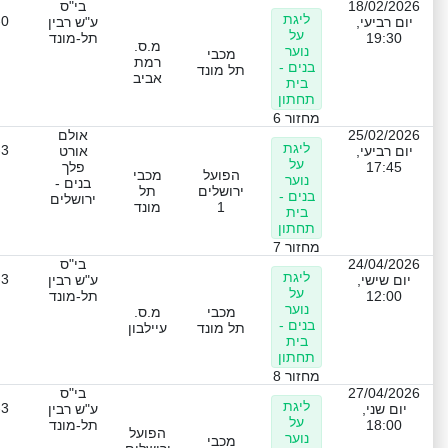
18/02/2026
בי"ס
ליגת
-0
יום רביעי,
ע"ש רבין
על
19:30
תל-מונד
מ.ס.
נוער
מכבי
רמת
בנים -
תל מונד
אביב
בית
תחתון
מחזור 6
25/02/2026
אולם
ליגת
-3
יום רביעי,
אורט
על
17:45
פלך
הפועל
מכבי
נוער
בנים -
ירושלים
תל
בנים -
ירושלים
1
מונד
בית
תחתון
מחזור 7
24/04/2026
בי"ס
ליגת
-3
יום שישי,
ע"ש רבין
על
12:00
תל-מונד
נוער
מכבי
מ.ס.
בנים -
תל מונד
עיילבון
בית
תחתון
מחזור 8
27/04/2026
בי"ס
ליגת
-3
יום שני,
ע"ש רבין
על
18:00
תל-מונד
הפועל
נוער
מכבי