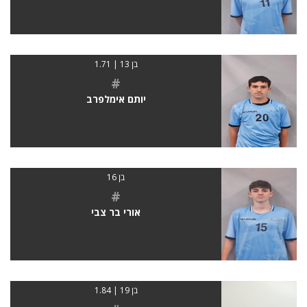
בן 13 | 1.71
#
יותם אימלפרב
בן 16
#
אורי בר צבי
בן 19 | 1.84