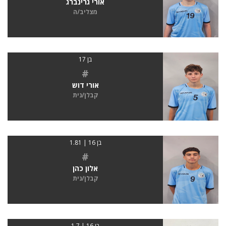
אורי גרינברג
מצליב/ה
בן 17
#
אורי דוש
קבלן/נית
בן 16 | 1.81
#
אלון כהן
קבלן/נית
בן 16 | 1.7