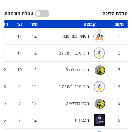
טבלה מורחבת
טבלת הליגה
מקום
קבוצה
'מש
'נצ
'הפ
1
הפועל כפר סבא
12
11
1
2
מ.כ. מכבי רעננה 2
12
11
1
3
מכבי ברדלס 3
12
10
2
4
מ.כ. מכבי רעננה 1
12
9
3
5
מכבי ברדלס 2
12
7
5
6
מכבי ג'ת
12
7
5