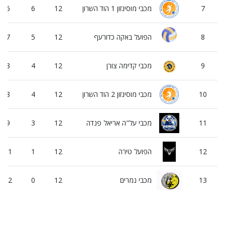
7
מכבי מוסינזון 1 הוד השרון
12
6
6
8
הפועל באקה כדורעף
12
5
7
9
מכבי קדימה צורן
12
4
8
10
מכבי מוסינזון 2 הוד השרון
12
4
8
11
מכבי על"ה אריאל פנדה
12
3
9
12
הפועל טירה
12
1
11
13
מכבי נמרים
12
0
12