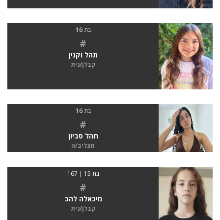
בת 16
#
תהל וקנין
קבלן/נית
בת 16
#
תהל סביון
מצליב/ה
בת 15 | 167
#
מיכאלה להב
קבלן/נית