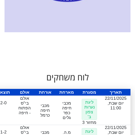
לוח משחקים
תאריך
מסגרת
מארחת
אורחת
אולם
תוצא
22/11/2025
אולם
ליגת
2-0
יום שבת,
מכבי
בי"ס
מכבי
נערות
11:00
חיפה
הפתוח
חיפה
צפון
כפר
- חיפה
כרמל
ב'
גלים
מחזור 3
22/11/2025
אולם
ליגת
1-2
יום שבת,
מ.ה.
מכבי
בי"ס