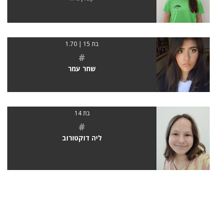
בת 15 | 1.70
#
שחר עמר
בת 14
#
ליה דוקטורוב