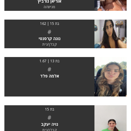
אוריאן גורביץ
מגיש/ה
בת 15 | 162
#
נוגה קרסנטי
קבלן/נית
בת 13 | 1.67
#
אלמה פלד
בת 15
#
נויה יעקב
קבלן/נית