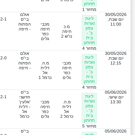
תחתון
מחזור 1
30/05/2026
אולם
ליגת
2-1
יום שבת,
בי"ס
נערות
11:00
מכבי
הפתוח
מ.כ
צפון
חיפה
- חיפה
חיפה
ב' -
כפר
נו"ש 2
בית
גלים
תחתון
מחזור 4
30/05/2026
אולם
ליגת
2-0
יום שבת,
בי"ס
נערות
12:15
מכבי
מ.ה.
הפתוח
צפון
חיפה
דלית
- חיפה
ב' -
כפר
אל
בית
גלים
כרמל 1
תחתון
מחזור 4
05/06/2026
בי"ס
ליגת
2-1
יום שישי,
חדשני
נערות
13:30
מ.ה.
מכבי
'אלעין'
צפון
דלית
חיפה
- דלית
ב' -
אל
כפר
אל
בית
כרמל 2
גלים
כרמל
תחתון
מחזור 5
05/06/2026
בי"ס