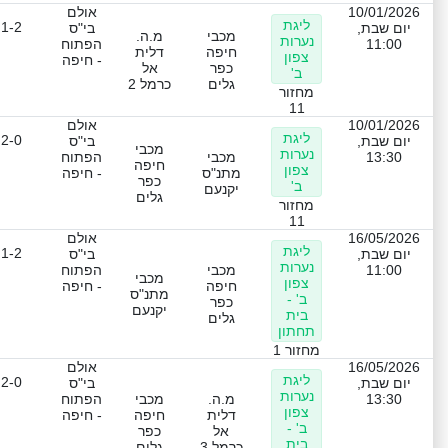
10/01/2026
אולם
ליגת
1-2
יום שבת,
בי"ס
מכבי
מ.ה.
נערות
11:00
הפתוח
חיפה
דלית
צפון
- חיפה
כפר
אל
ב'
גלים
כרמל 2
מחזור
11
10/01/2026
אולם
ליגת
2-0
יום שבת,
בי"ס
מכבי
נערות
13:30
מכבי
הפתוח
חיפה
צפון
מתנ"ס
- חיפה
כפר
ב'
יקנעם
גלים
מחזור
11
16/05/2026
אולם
ליגת
1-2
יום שבת,
בי"ס
נערות
11:00
מכבי
הפתוח
מכבי
צפון
חיפה
- חיפה
מתנ"ס
ב' -
כפר
יקנעם
בית
גלים
תחתון
מחזור 1
16/05/2026
אולם
ליגת
2-0
יום שבת,
בי"ס
נערות
13:30
מ.ה.
מכבי
הפתוח
צפון
דלית
חיפה
- חיפה
ב' -
אל
כפר
בית
כרמל 3
גלים