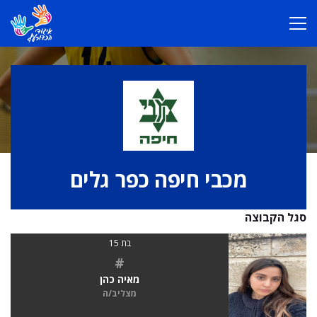
מכבי חיפה כפר גלים
סגל הקבוצה
בת 15
#
מאיה כהן
מצליב/ה