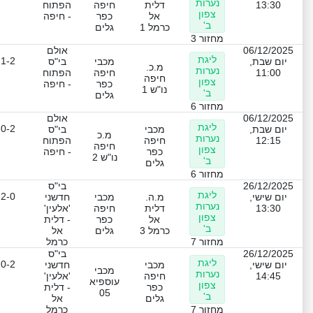
נערות
13:30
דלית
חיפה
הפתוח
צפון
אל
כפר
- חיפה
ב'
כרמל 1
גלים
מחזור 3
06/12/2025
אולם
ליגת
1-2
יום שבת,
מכבי
בי"ס
מ.כ.
נערות
11:00
חיפה
הפתוח
חיפה
צפון
כפר
- חיפה
נו"ש 1
ב'
גלים
מחזור 6
06/12/2025
אולם
ליגת
0-2
יום שבת,
מכבי
בי"ס
מ.כ
נערות
12:15
חיפה
הפתוח
חיפה
צפון
כפר
- חיפה
נו"ש 2
ב'
גלים
מחזור 6
26/12/2025
בי"ס
ליגת
2-0
יום שישי,
מ.ה.
מכבי
חדשני
נערות
13:30
דלית
חיפה
'אלעין'
צפון
אל
כפר
- דלית
ב'
כרמל 3
גלים
אל
מחזור 7
כרמל
26/12/2025
בי"ס
ליגת
0-2
יום שישי,
מכבי
חדשני
מכבי
נערות
14:45
חיפה
'אלעין'
עוספיא
צפון
כפר
- דלית
05
ב'
גלים
אל
מחזור 7
כרמל