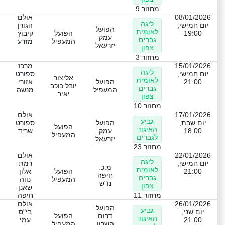
מחזור 9
08/01/2026
אולם
ליגה
יום חמישי,
הגורן
הפועל
לאומית
19:00
הפועל
קיבוץ
עמק
גברים
המעפיל
מזרע
יזרעאל
צפון
מחזור 3
15/01/2026
מרכז
ליגה
יום חמישי,
ספורט
אליצור
לאומית
21:00
הפועל
אזורי
יובל כוכב
גברים
המעפיל
מנשה
יאיר
צפון
מחזור 10
17/01/2026
אולם
גביע
יום שבת,
הפועל
ספורט
הפועל
האיגוד
18:00
עמק
שריד
המעפיל
לגברים
יזרעאל
מחזור 23
22/01/2026
אולם
ליגה
יום חמישי,
רמת
מ.כ.
לאומית
21:00
הפועל
אלון
חיפה
גברים
המעפיל
נווה
נו"ש
צפון
שאנן
מחזור 11
חיפה
26/01/2026
אולם
הפועל
גביע
יום שני,
בי"ס
דרום
הפועל
האיגוד
21:00
עמי
השרון
המעפיל