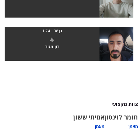
בן 38 | 1.74
#
רון מזור
צוות מקצועי
תומר לוינסון
אמיתי ששון
מאמן
מאמן