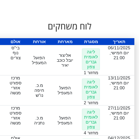
לוח משחקים
תאריך
מסגרת
מארחת
אורחת
אולם
06/11/2025
בי"ס
ליגה
יום חמישי,
נוף
אליצור
לאומית
21:00
הפועל
צורים
יובל כוכב
גברים
המעפיל
יאיר
צפון
מחזור 1
13/11/2025
מרכז
ליגה
יום חמישי,
ספורט
מ.כ.
לאומית
21:00
הפועל
אזורי
חיפה
גברים
המעפיל
מנשה
נו"ש
צפון
מחזור 2
27/11/2025
מרכז
ליגה
יום חמישי,
ספורט
לאומית
21:00
הפועל
מ.כ.
אזורי
גברים
המעפיל
נתניה
מנשה
צפון
מחזור 4
04/12/2025
אולם