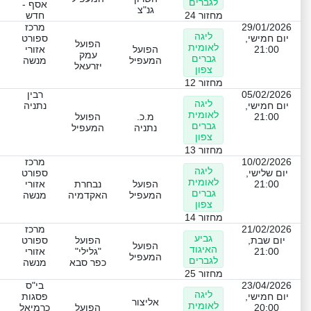
לגברים
אסף -
גנ"צ
מחזור 24
חדש
29/01/2026
מרכז
ליגה
יום חמישי,
ספורט
הפועל
לאומית
21:00
הפועל
אזורי
עמק
גברים
המעפיל
מנשה
יזרעאל
צפון
מחזור 12
05/02/2026
רבין
ליגה
יום חמישי,
נתניה
לאומית
21:00
מ.כ.
הפועל
גברים
נתניה
המעפיל
צפון
מחזור 13
10/02/2026
מרכז
ליגה
יום שלישי,
ספורט
לאומית
21:00
הפועל
נבחרת
אזורי
גברים
המעפיל
האקדמיה
מנשה
צפון
מחזור 14
21/02/2026
מרכז
גביע
יום שבת,
הפועל
ספורט
הפועל
האיגוד
21:00
"גלילי"
אזורי
המעפיל
לגברים
כפר סבא
מנשה
מחזור 25
23/04/2026
בי"ס
ליגה
יום חמישי,
פסגות
אליצור
לאומית
20:00
הפועל
כרמיאל