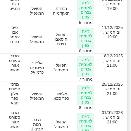
ליגה
יום חמישי,
השגי
לאומית
19:00
נבחרת
הפועל
וינגייט
גברים
האקדמיה
המעפיל
צפון
מחזור 5
11/12/2025
פיס
ליגה
יום חמישי,
אבן
הפועל
לאומית
19:00
הפועל
עאמר
חוסאם
גברים
המעפיל
נצרת
נצרת
צפון
מחזור 6
18/12/2025
מרכז
ליגה
יום חמישי,
ספורט
אליצור
לאומית
21:00
הפועל
אזורי
מייסדים
גברים
המעפיל
מנשה
כרמיאל
צפון
מחזור 7
25/12/2025
מרכז
ליגה
יום חמישי,
ספורט
לאומית
21:00
אליצור
הפועל
אלון
גברים
כפר סבא
המעפיל
כפר
צפון
סבא
מחזור 8
01/01/2026
מרכז
ליגה
יום חמישי,
ספורט
מ.ס.
לאומית
21:00
הפועל
אזורי
רמת
גברים
המעפיל
מנשה
אביב 1
צפון