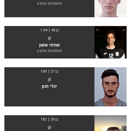
חוסם/מת אמצע
בן 48 | 1.94
#
אמיתי ששון
חוסם/מת אמצע
בן 27 | 190
#
יהלי חנון
בן 26 | 182
#