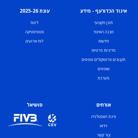
איגוד הכדורעף - מידע
עונת 2025-26
תוכן מקצועי
ליגות
מבנה האיגוד
סטטיסטיקה
חדשות
לוח ארועים
מדיניות פרטיות
תקנונים פרוטוקולים וטפסים
שופטים
מערכת
אורחים
סושיאל
פינת הווסטלגיה
וידאו
צור קשר