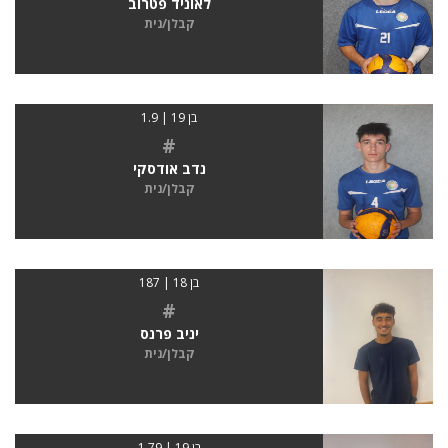
לאוניד פטרוב
קבלן/נית
בן 19 | 1.9
#
נדב אודסקי
קבלן/נית
בן 18 | 187
#
יניב פרנס
קבלן/נית
בן 19 | 1.79