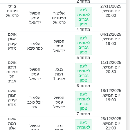
מחזור 2
27/11/2025
בי"ס
ליגה
יום חמישי,
פסגות
אליצור
הפועל
לאומית
20:00
כרמיאל
מייסדים
עמק
גברים
כרמיאל
יזרעאל
צפון
מחזור 4
04/12/2025
אולם
ליגה
יום חמישי,
הגורן
הפועל
לאומית
19:00
אליצור
קיבוץ
עמק
גברים
כפר סבא
מזרע
יזרעאל
צפון
מחזור 5
11/12/2025
אולם
ליגה
יום חמישי,
תיכון
מ.ס.
הפועל
לאומית
20:30
צמרות
רמת
עמק
גברים
תל
אביב 1
יזרעאל
צפון
אביב
מחזור 6
18/12/2025
אולם
ליגה
יום חמישי,
הגורן
הפועל
אליצור
לאומית
19:00
קיבוץ
עמק
יובל כוכב
גברים
מזרע
יזרעאל
יאיר
צפון
מחזור 7
25/12/2025
אולם
ליגה
יום חמישי,
רמת
מ.כ.
הפועל
לאומית
21:00
אלון