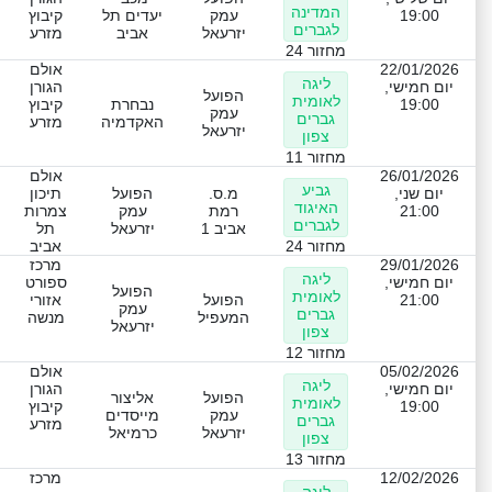
המדינה
19:00
עמק
יעדים תל
קיבוץ
לגברים
יזרעאל
אביב
מזרע
מחזור 24
22/01/2026
אולם
ליגה
יום חמישי,
הגורן
הפועל
לאומית
19:00
נבחרת
קיבוץ
עמק
גברים
האקדמיה
מזרע
יזרעאל
צפון
מחזור 11
26/01/2026
אולם
גביע
יום שני,
מ.ס.
הפועל
תיכון
האיגוד
21:00
רמת
עמק
צמרות
לגברים
אביב 1
יזרעאל
תל
מחזור 24
אביב
29/01/2026
מרכז
ליגה
יום חמישי,
ספורט
הפועל
לאומית
21:00
הפועל
אזורי
עמק
גברים
המעפיל
מנשה
יזרעאל
צפון
מחזור 12
05/02/2026
אולם
ליגה
יום חמישי,
הגורן
הפועל
אליצור
לאומית
19:00
קיבוץ
עמק
מייסדים
גברים
מזרע
יזרעאל
כרמיאל
צפון
מחזור 13
12/02/2026
מרכז