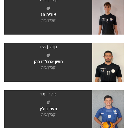
#
אוריה פז
קבלן/נית
בן 20 | 165
#
חושן ארנלדו כהן
קבלן/נית
בן 17 | 1.8
#
מעוז בילין
קבלן/נית