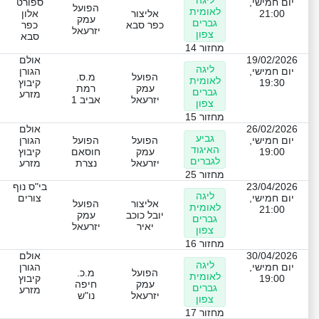
ליגה
יום חמישי,
ספורט
הפועל
לאומית
21:00
אליצור
אלון
עמק
גברים
כפר סבא
כפר
יזרעאל
צפון
סבא
מחזור 14
19/02/2026
אולם
ליגה
יום חמישי,
הגורן
הפועל
מ.ס.
לאומית
19:30
קיבוץ
עמק
רמת
גברים
מזרע
יזרעאל
אביב 1
צפון
מחזור 15
26/02/2026
אולם
גביע
יום חמישי,
הפועל
הפועל
הגורן
האיגוד
19:00
עמק
חוסאם
קיבוץ
לגברים
יזרעאל
נצרת
מזרע
מחזור 25
23/04/2026
בי"ס נוף
ליגה
יום חמישי,
צורים
אליצור
הפועל
לאומית
21:00
יובל כוכב
עמק
גברים
יאיר
יזרעאל
צפון
מחזור 16
30/04/2026
אולם
ליגה
יום חמישי,
הגורן
הפועל
מ.כ.
לאומית
19:00
קיבוץ
עמק
חיפה
גברים
מזרע
יזרעאל
נו"ש
צפון
מחזור 17