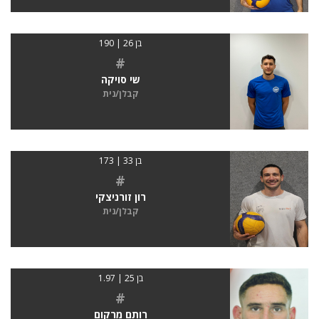
בן 26 | 190
#
שי סויקה
קבלן/נית
בן 33 | 173
#
רון זורניצקי
קבלן/נית
בן 25 | 1.97
#
רותם מרקום