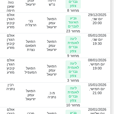
חיפה
עמק
גברים
נווה
נו"ש
יזרעאל
צפון
שאנן
מחזור 8
חיפה
29/12/2025
אולם
גביע
יום שני,
הפועל
הגורן
בני
האיגוד
20:00
עמק
קיבוץ
הרצליה
לגברים
יזרעאל
מזרע
מחזור 23
05/01/2026
אולם
ליגה
יום שני,
הגורן
הפועל
הפועל
לאומית
19:30
קיבוץ
עמק
חוסאם
גברים
מזרע
יזרעאל
נצרת
צפון
מחזור 9
08/01/2026
אולם
ליגה
יום חמישי,
הגורן
הפועל
לאומית
19:00
הפועל
קיבוץ
עמק
גברים
המעפיל
מזרע
יזרעאל
צפון
מחזור 3
15/01/2026
רבין
ליגה
יום חמישי,
נתניה
הפועל
לאומית
21:00
מ.כ.
עמק
גברים
נתניה
יזרעאל
צפון
מחזור 10
20/01/2026
אולם
גביע
יום שלישי,
הפועל
מכבי
הגורן