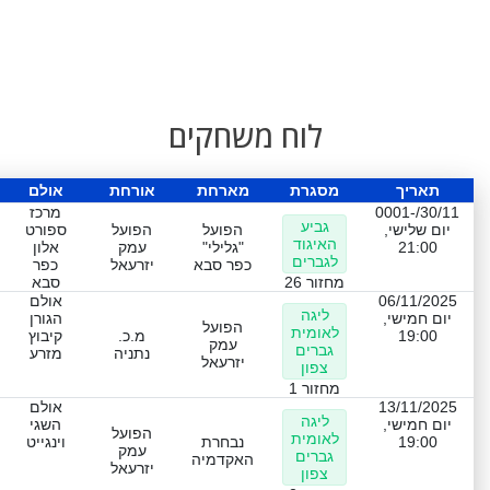
לוח משחקים
תאריך
מסגרת
מארחת
אורחת
אולם
30/11/-0001
מרכז
גביע
יום שלישי,
הפועל
הפועל
ספורט
האיגוד
21:00
"גלילי"
עמק
אלון
לגברים
כפר סבא
יזרעאל
כפר
מחזור 26
סבא
06/11/2025
אולם
ליגה
יום חמישי,
הגורן
הפועל
לאומית
19:00
מ.כ.
קיבוץ
עמק
גברים
נתניה
מזרע
יזרעאל
צפון
מחזור 1
13/11/2025
אולם
ליגה
יום חמישי,
השגי
הפועל
לאומית
19:00
נבחרת
וינגייט
עמק
גברים
האקדמיה
יזרעאל
צפון