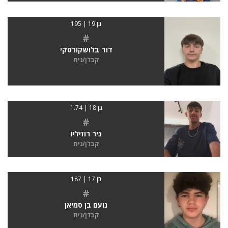
בן 19 | 195
#
דוד בלושקורסקי
קבלן/נית
בן 18 | 1.74
#
ניר רוזיליו
קבלן/נית
בן 17 | 187
#
נועם בן סמיאן
קבלן/נית