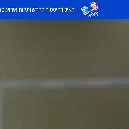
האיגוד
היסטוריה
חדשות
לוח אירועים
ל