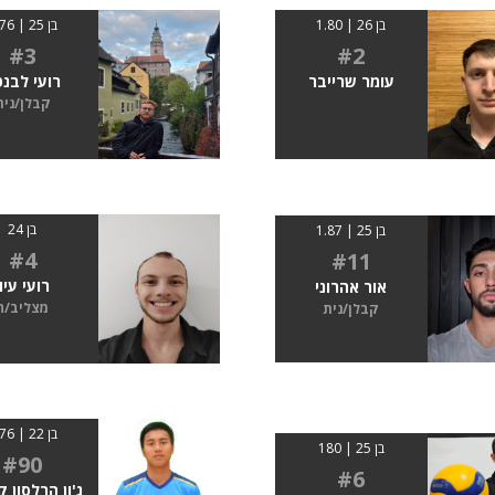
בן 26 | 1.80
בן 25 | 1.76
#3
#2
עומר שרייבר
רועי לבנ
קבלן/נית
בן 24
בן 25 | 1.87
#4
#11
רועי עיון
אור אהרוני
מצליב/ה
קבלן/נית
בן 22 | 1.76
בן 25 | 180
#90
#6
ג'ון הרלסון ק