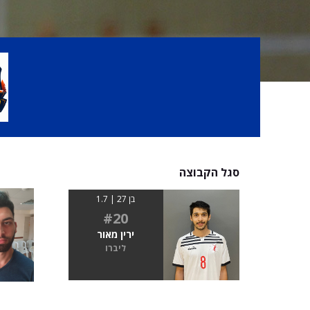
סגל הקבוצה
בן 27 | 1.7
#20
ירין מאור
ליברו