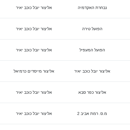
נבחרת האקדמיה
אליצור יובל כוכב יאיר
הפועל טירה
אליצור יובל כוכב יאיר
הפועל המעפיל
אליצור יובל כוכב יאיר
אליצור יובל כוכב יאיר
אליצור מייסדים כרמיאל
אליצור כפר סבא
אליצור יובל כוכב יאיר
מ.ס. רמת אביב 2
אליצור יובל כוכב יאיר